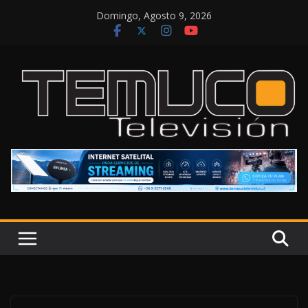
Saltar
Domingo, Agosto 9, 2026
al
contenido