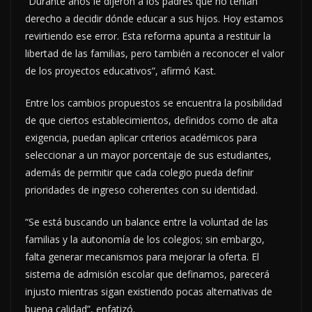
“Durante años le dijeron a los padres que no tenían
derecho a decidir dónde educar a sus hijos. Hoy estamos
revirtiendo ese error. Esta reforma apunta a restituir la
libertad de las familias, pero también a reconocer el valor
de los proyectos educativos”, afirmó Kast.
Entre los cambios propuestos se encuentra la posibilidad
de que ciertos establecimientos, definidos como de alta
exigencia, puedan aplicar criterios académicos para
seleccionar a un mayor porcentaje de sus estudiantes,
además de permitir que cada colegio pueda definir
prioridades de ingreso coherentes con su identidad.
“Se está buscando un balance entre la voluntad de las
familias y la autonomía de los colegios; sin embargo,
falta generar mecanismos para mejorar la oferta. El
sistema de admisión escolar que definamos, parecerá
injusto mientras sigan existiendo pocas alternativas de
buena calidad”, enfatizó.