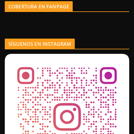
COBERTURA EN FANPAGE
SÍGUENOS EN INSTAGRAM