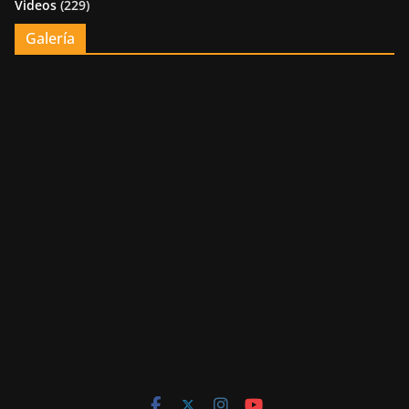
Videos
(229)
Galería