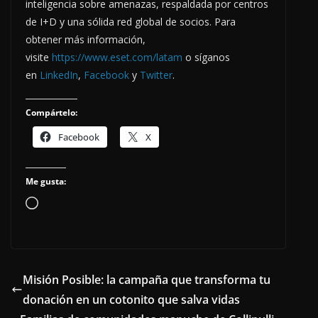
inteligencia sobre amenazas, respaldada por centros
de I+D y una sólida red global de socios. Para
obtener más información,
visite
https://www.eset.com/latam
o síganos
en
LinkedIn
,
Facebook
y
Twitter
.
Compártelo:
Facebook
X
Me gusta:
Cargando...
Misión Posible: la campaña que transforma tu
donación en un cotonito que salva vidas