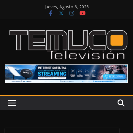
Saltar
Jueves, Agosto 6, 2026
al
contenido