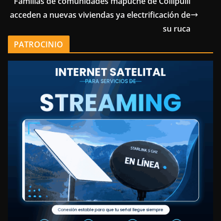
Familias de comunidades mapuche de Collipulli
acceden a nuevas viviendas ya electrificación de
su ruca
PATROCINIO