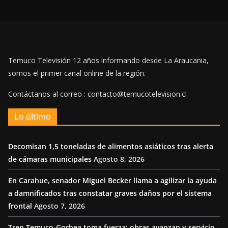
Temuco Televisión 12 años informando desde La Araucania,
somos el primer canal online de la región.
Contáctanos al correo : contacto@temucotelevision.cl
Lo último
Decomisan 1,5 toneladas de alimentos asiáticos tras alerta
de cámaras municipales
Agosto 8, 2026
En Carahue, senador Miguel Becker llama a agilizar la ayuda
a damnificados tras constatar graves daños por el sistema
frontal
Agosto 7, 2026
Tren Temuco-Gorbea toma fuerza: obras avanzan y servicio