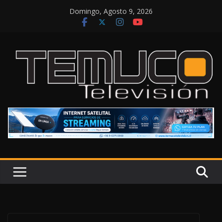
Saltar
Domingo, Agosto 9, 2026
al
contenido