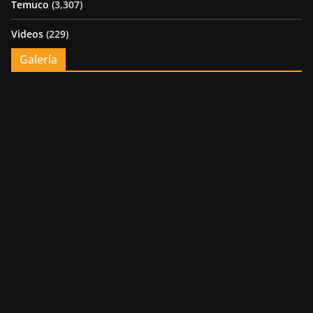
Temuco
(3,307)
Videos
(229)
Galería