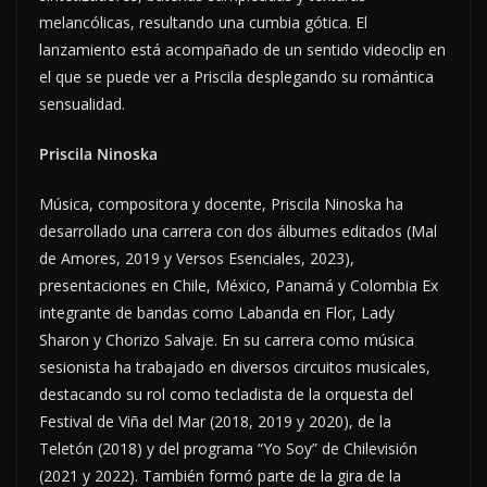
melancólicas, resultando una cumbia gótica. El
lanzamiento está acompañado de un sentido videoclip en
el que se puede ver a Priscila desplegando su romántica
sensualidad.
Priscila Ninoska
Música, compositora y docente, Priscila Ninoska ha
desarrollado una carrera con dos álbumes editados (Mal
de Amores, 2019 y Versos Esenciales, 2023),
presentaciones en Chile, México, Panamá y Colombia Ex
integrante de bandas como Labanda en Flor, Lady
Sharon y Chorizo Salvaje. En su carrera como música
sesionista ha trabajado en diversos circuitos musicales,
destacando su rol como tecladista de la orquesta del
Festival de Viña del Mar (2018, 2019 y 2020), de la
Teletón (2018) y del programa “Yo Soy” de Chilevisión
(2021 y 2022). También formó parte de la gira de la