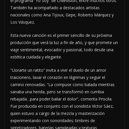
el programa “Yo Soy” de Chilevisión, entre muchos otros.
También ha acompañado a destacados artistas
nacionales como Ana Tijoux, Gepe, Roberto Márquez y
Los Vásquez.
Esta nueva canción es el primer sencillo de su próxima
producción que verá la luz a fin de año, y que promete un
viaje sentimental, evocador y pasional, todo desde una
estética cuidada y elegante.
“Llorarte un ratito” invita a vivir el duelo de un amor
traicionero, lavar el corazón en lágrimas y seguir el
camino renovadas. “La compuse como balada mientras
sanaba una herida, pero se transformó en cumbia
rebajada…para poder bailar el dolor”, comenta Priscila.
Fue producida en conjunto con el sonidista Víctor Sáez,
quien estuvo a cargo de la mezcla y masterización
experimentando con sonoridades; timbres de
sintetizadores, baterías sampleadas y texturas