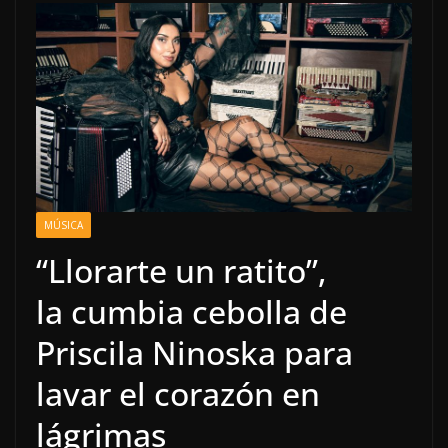
MÚSICA
“Llorarte un ratito”,
la cumbia cebolla de
Priscila Ninoska para
lavar el corazón en
lágrimas