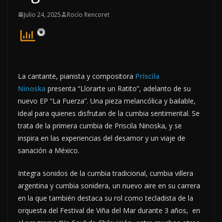
Julio 24, 2025
Rocío Rencoret
La cantante, pianista y compositora
Priscila
Ninoska
presenta “Llorarte un Ratito”, adelanto de su
nuevo EP “La Fuerza”. Una pieza melancólica y bailable,
ideal para quienes disfrutan de la cumbia sentimental. Se
trata de la primera cumbia de Priscila Ninoska, y se
inspira en las experiencias del desamor y un viaje de
sanación a México.
Integra sonidos de la cumbia tradicional, cumbia villera
argentina y cumbia sonidera, un nuevo aire en su carrera
en la que también destaca su rol como tecladista de la
orquesta del Festival de Viña del Mar durante 3 años, en