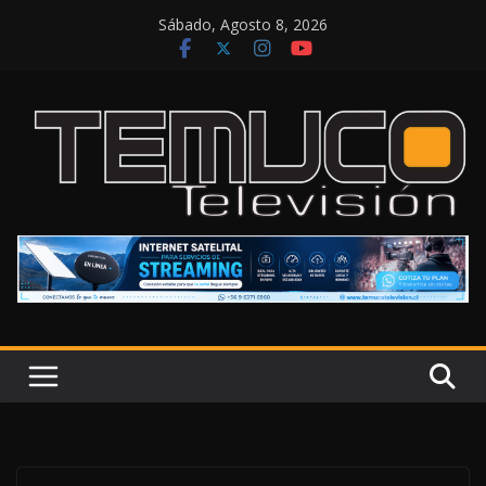
Saltar
Sábado, Agosto 8, 2026
al
contenido