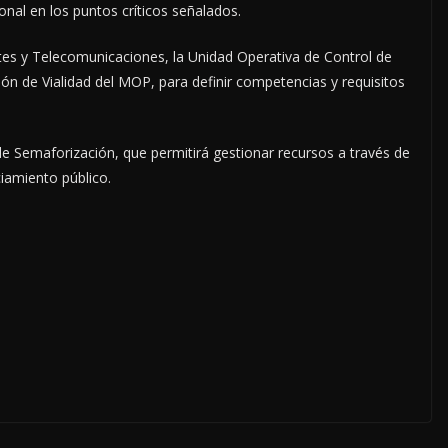
tonal en los puntos críticos señalados.
s y Telecomunicaciones, la Unidad Operativa de Control de
ión de Vialidad del MOP, para definir competencias y requisitos
 Semaforización, que permitirá gestionar recursos a través de
iamiento público.