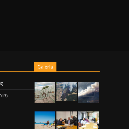
Galería
6)
013)