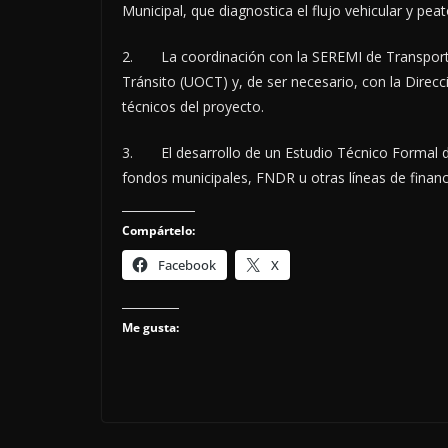
Municipal, que diagnostica el flujo vehicular y pea
2. La coordinación con la SEREMI de Transporte
Tránsito (UOCT) y, de ser necesario, con la Direcc
técnicos del proyecto.
3. El desarrollo de un Estudio Técnico Formal de
fondos municipales, FNDR u otras líneas de financ
Compártelo:
Facebook
X
Me gusta: