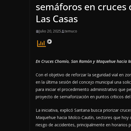
semáforos en cruces c
Las Casas
Julio 20, 2025
temuco
En Cruces Chomío, San Ramón y Maquehue hacia M
Con el objetivo de reforzar la seguridad vial en z
en la última sesión del concejo municipal una solic
para iniciar el procedimiento administrativo que pe
proyecto de semaforización en puntos críticos del
La iniciativa, explicó Santana busca priorizar cr
Maquehue hacia Molco-Cautín, sectores que hoy c
riesgo de accidentes, principalmente en horarios p