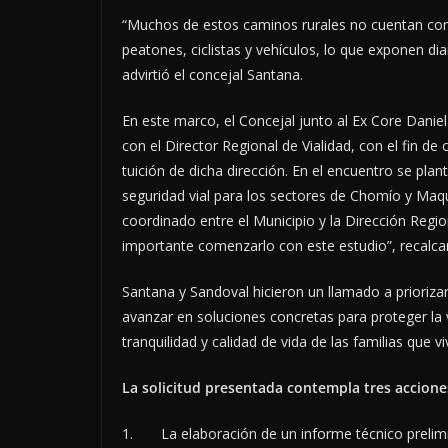
“Muchos de estos caminos rurales no cuentan con 
peatones, ciclistas y vehículos, lo que exponen d
advirtió el concejal Santana.
En este marco, el Concejal junto al Ex Core Danie
con el Director Regional de Vialidad, con el fin de
tuición de dicha dirección. En el encuentro se plan
seguridad vial para los sectores de Chomío y Maq
coordinado entre el Municipio y la Dirección Regio
importante comenzarlo con este estudio”, recalca
Santana y Sandoval hicieron un llamado a priorizar
avanzar en soluciones concretas para proteger la 
tranquilidad y calidad de vida de las familias que v
La solicitud presentada contempla tres acciones
1. La elaboración de un informe técnico prelimin