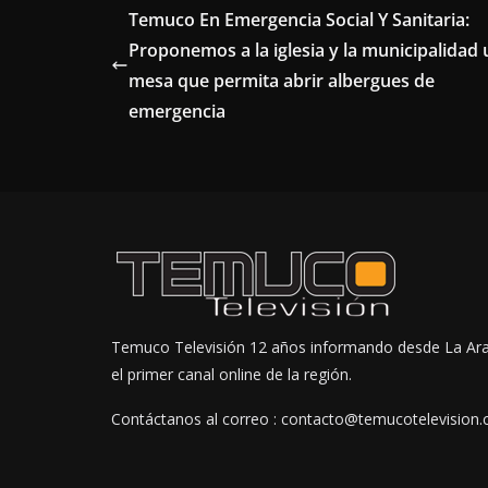
Temuco En Emergencia Social Y Sanitaria:
Proponemos a la iglesia y la municipalidad
mesa que permita abrir albergues de
emergencia
Temuco Televisión 12 años informando desde La Ar
el primer canal online de la región.
Contáctanos al correo : contacto@temucotelevision.c