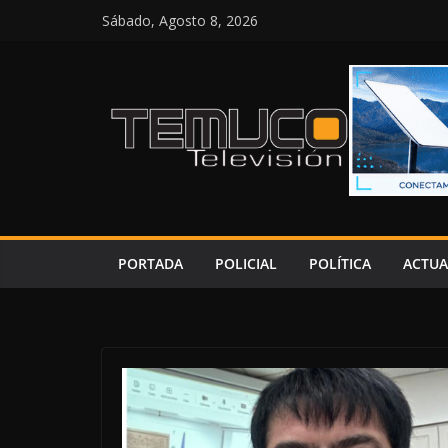
Saltar
Sábado, Agosto 8, 2026
al
contenido
PORTADA
POLICIAL
POLÍTICA
ACTUA