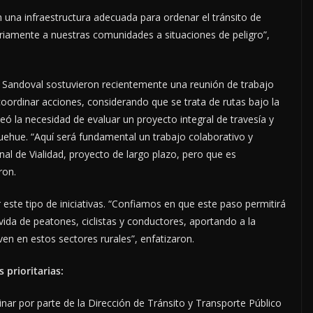
una infraestructura adecuada para ordenar el tránsito de
iariamente a nuestras comunidades a situaciones de peligro”,
l Sandoval sostuvieron recientemente una reunión de trabajo
 coordinar acciones, considerando que se trata de rutas bajo la
teó la necesidad de evaluar un proyecto integral de travesía y
uehue. “Aquí será fundamental un trabajo colaborativo y
nal de Vialidad, proyecto de largo plazo, pero que es
ron.
 este tipo de iniciativas. “Confiamos en que este paso permitirá
vida de peatones, ciclistas y conductores, aportando a la
iven en estos sectores rurales”, enfatizaron.
 prioritarias:
ar por parte de la Dirección de Tránsito y Transporte Público