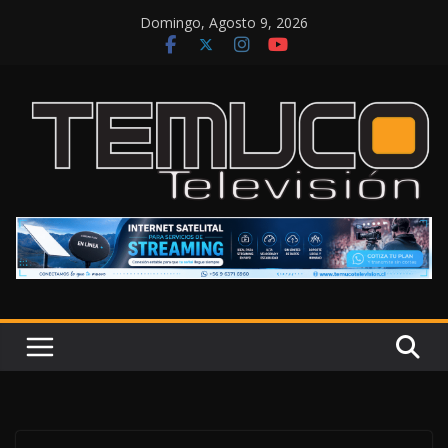
Saltar
Domingo, Agosto 9, 2026
al
contenido