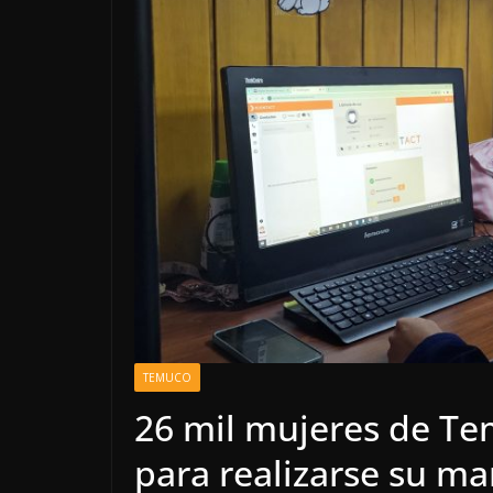
TEMUCO
26 mil mujeres de Te
para realizarse su m