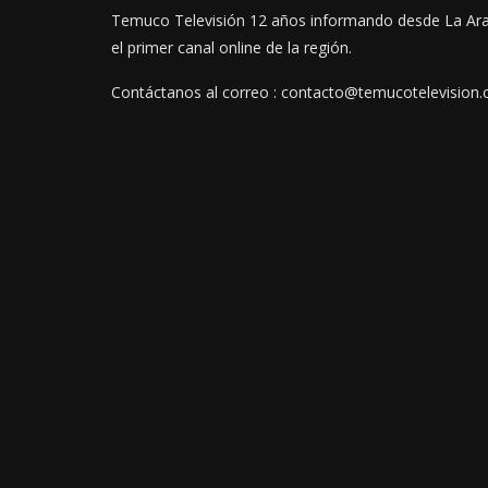
Temuco Televisión 12 años informando desde La Ar
el primer canal online de la región.
Contáctanos al correo : contacto@temucotelevision.c