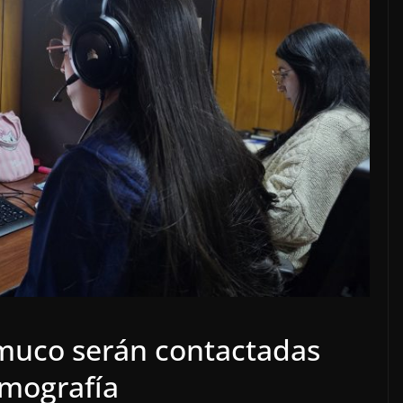
muco serán contactadas
amografía