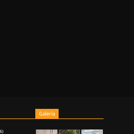
Galería
6)