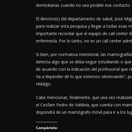
domiciliarias cuando no sea posible ese contacto.
El director(s) del departamento de salud, José Mi
para realizar esta pesquisa y llegar a todas esas
importante recordar que el equipo de call center 
enfermería. Por lo tanto, no es un call center admin
Si bien, por normativa ministerial, las mamografía
detecta algo que se deba seguir estudiando o qu
de acuerdo con la indicación del profesional que
Va a depender de lo que estemos observando”, punt
Hidalgo.
Cabe mencionar, finalmente, que una vez realizado 
el Cesfam Pedro de Valdivia, que cuenta con mam
dispondrá de un mamógrafo móvil para ir a los lug
Compártelo: