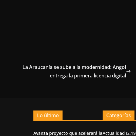
La Araucanía se sube a la modernidad: Angol
entrega la primera licencia digital
Lo último
Categorías
Avanza proyecto que acelerará la
Actualidad
(2,19