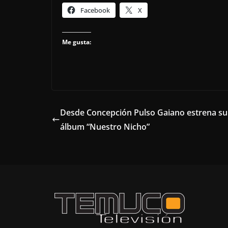
Facebook
X
Me gusta:
Desde Concepción Pulso Gaiano estrena su
álbum “Nuestro Nicho”