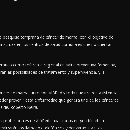
 pesquisa temprana de cáncer de mama, con el objetivo de
 inscritas en los centros de salud comunales que no cuentan
 Temuco como referente regional en salud preventiva femenina,
ar las posibilidades de tratamiento y supervivencia, y la
áncer de mama junto con AlóRed y toda nuestra red asistencial
poder prevenir esta enfermedad que genera uno de los cánceres
alde, Roberto Neira.
s profesionales de AlóRed capacitadas en gestión ética,
realizarán los llamados telefónicos y derivarán a visitas