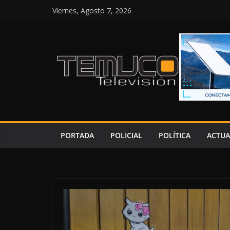
Saltar
Viernes, Agosto 7, 2026
al
contenido
PORTADA
POLICIAL
POLÍTICA
ACTUA