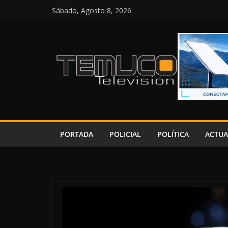
Saltar
Sábado, Agosto 8, 2026
al
contenido
PORTADA
POLICIAL
POLÍTICA
ACTUA