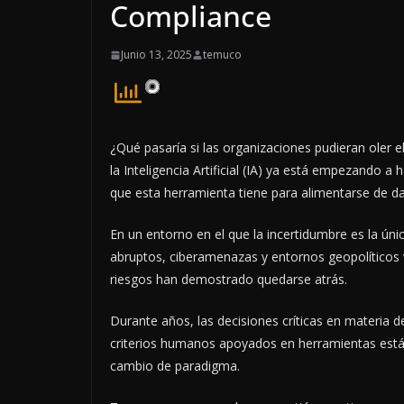
Compliance
Junio 13, 2025
temuco
¿Qué pasaría si las organizaciones pudieran oler 
la Inteligencia Artificial (IA) ya está empezando a
que esta herramienta tiene para alimentarse de dat
En un entorno en el que la incertidumbre es la ún
abruptos, ciberamenazas y entornos geopolíticos v
riesgos han demostrado quedarse atrás.
Durante años, las decisiones críticas en materia 
criterios humanos apoyados en herramientas estáti
cambio de paradigma.