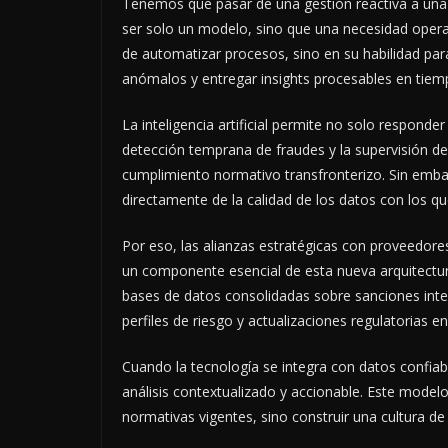
Tenemos que pasar de una gestión reactiva a una ge
ser solo un modelo, sino que una necesidad operat
de automatizar procesos, sino en su habilidad pa
anómalos y entregar insights procesables en tiem
La inteligencia artificial permite no solo responde
detección temprana de fraudes y la supervisión de
cumplimiento normativo transfronterizo. Sin embar
directamente de la calidad de los datos con los qu
Por eso, las alianzas estratégicas con proveedor
un componente esencial de esta nueva arquitectu
bases de datos consolidadas sobre sanciones inter
perfiles de riesgo y actualizaciones regulatorias en
Cuando la tecnología se integra con datos confiab
análisis contextualizado y accionable. Este model
normativas vigentes, sino construir una cultura de 