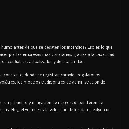
el humo antes de que se desaten los incendios? Eso es lo que
 hacer por las empresas más visionarias, gracias a la capacidad
os confiables, actualizados y de alta calidad.
ica constante, donde se registran cambios regulatorios
olátiles, los modelos tradicionales de administración de
de cumplimiento y mitigación de riesgos, dependieron de
cas. Hoy, el volumen y la velocidad de los datos exigen un