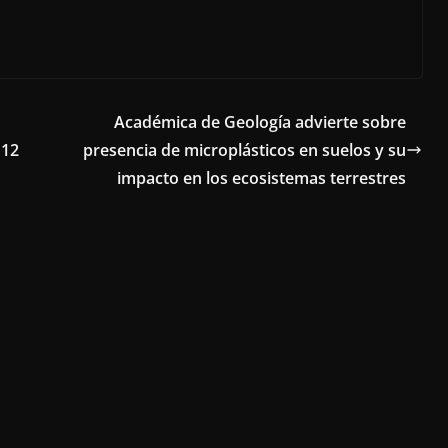
Académica de Geología advierte sobre
 12
presencia de microplásticos en suelos y su
impacto en los ecosistemas terrestres