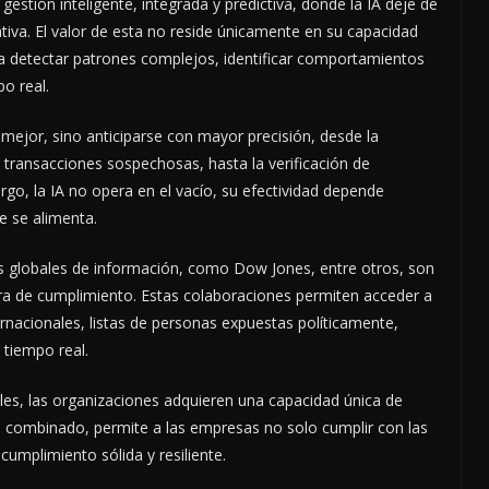
stión inteligente, integrada y predictiva, donde la IA deje de
iva. El valor de esta no reside únicamente en su capacidad
ra detectar patrones complejos, identificar comportamientos
po real.
r mejor, sino anticiparse con mayor precisión, desde la
 transacciones sospechosas, hasta la verificación de
go, la IA no opera en el vacío, su efectividad depende
e se alimenta.
es globales de información, como Dow Jones, entre otros, son
ra de cumplimiento. Estas colaboraciones permiten acceder a
nacionales, listas de personas expuestas políticamente,
 tiempo real.
les, las organizaciones adquieren una capacidad única de
o combinado, permite a las empresas no solo cumplir con las
cumplimiento sólida y resiliente.