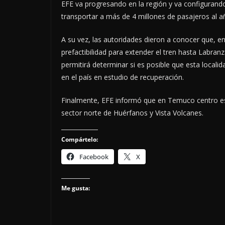
EFE va progresando en la región y va configurand
transportar a más de 4 millones de pasajeros al añ
A su vez, las autoridades dieron a conocer que, en
prefactibilidad para extender el tren hasta Labran
permitirá determinar si es posible que esta locali
en el país en estudio de recuperación.
Finalmente, EFE informó que en Temuco centro est
sector norte de Huérfanos y Vista Volcanes.
Compártelo:
Facebook
X
Me gusta: