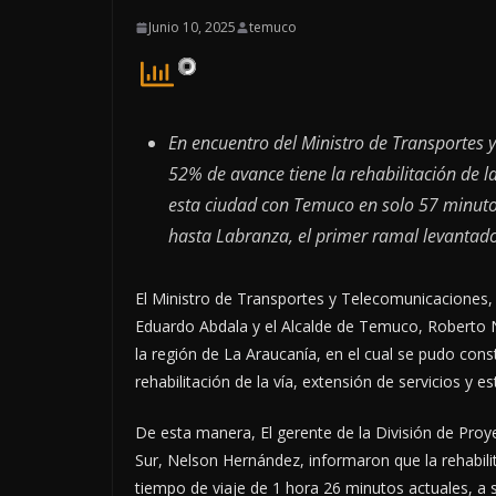
Junio 10, 2025
temuco
En encuentro del Ministro de Transportes 
52% de avance tiene la rehabilitación de la
esta ciudad con Temuco en solo 57 minutos 
hasta Labranza, el primer ramal levantado 
El Ministro de Transportes y Telecomunicaciones,
Eduardo Abdala y el Alcalde de Temuco, Roberto Ne
la región de La Araucanía, en el cual se pudo con
rehabilitación de la vía, extensión de servicios y es
De esta manera, El gerente de la División de Pro
Sur, Nelson Hernández, informaron que la rehabilit
tiempo de viaje de 1 hora 26 minutos actuales, a 