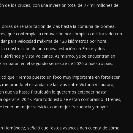
n de los cruces, con una inversión total de 77 mil millones de
as obras de rehabilitación de vías hasta la comuna de Gorbea,
res, que contempla la renovación por completo del trazado con
ndar para velocidad máxima de 120 kilómetros por hora,
 la construcción de una nueva estación en Freire y dos
 Huérfanos y Vista Volcanes. Asimismo, ya se encuentran en
e arribaran en el segundo semestre de 2026 a nuestro país.
ndicó que “Hemos puesto un foco muy importante en fortalecer
s mejorando el estándar de las vías entre Victoria y Lautaro,
ren que va hasta Pitrufquén lo queremos extender hasta
a operar el 2027. Para todo esto se están comprando 4 trenes,
de tener un mejor servicio, con mejor frecuencia y mayor
lson Hernández, señaló que “estos avances dan cuenta de cómo