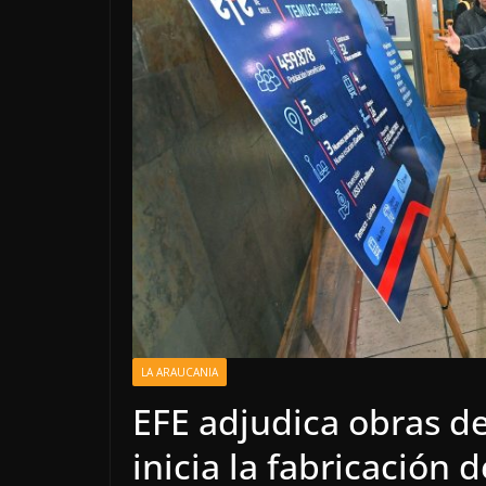
LA ARAUCANIA
EFE adjudica obras de
inicia la fabricación 