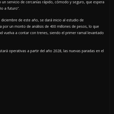
o un servicio de cercanías rápido, cómodo y seguro, que espera
o a futuro”.
 diciembre de este año, se dará inicio al estudio de
za por un monto de análisis de 400 millones de pesos, lo que
dad vuelva a contar con trenes, siendo el primer ramal levantado
ará operativas a partir del año 2028, las nuevas paradas en el