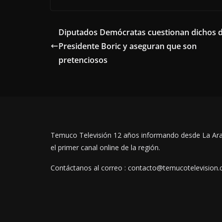
Diputados Demócratas cuestionan dichos d
Presidente Boric y aseguran que son
pretenciosos
Temuco Televisión 12 años informando desde La Ar
el primer canal online de la región.
Contáctanos al correo : contacto@temucotelevision.c