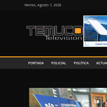
Saltar
Viernes, Agosto 7, 2026
al
contenido
PORTADA
POLICIAL
POLÍTICA
ACTUA