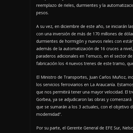
reemplazo de rieles, durmientes y la automatizació
pesos.
A su vez, en diciembre de este año, se iniciarán l
con una inversión de más de 170 millones de dóla
durmientes de hormigón y nuevos rieles con está
además de la automatización de 16 cruces a nivel,
paraderos adicionales en Temuco, en el sector de
fabricación los 4 nuevos trenes de este tramo, qu
El Ministro de Transportes, Juan Carlos Muñoz, i
los servicios ferroviarios en La Araucanía. Estamo
que nos permitirá tener una mayor velocidad. El t
Gorbea, ya se adjudicaron las obras y comenzará 
que se sumarán a los 3 actuales, con el objetivo 
modernidad”.
Por su parte, el Gerente General de EFE Sur, Ne