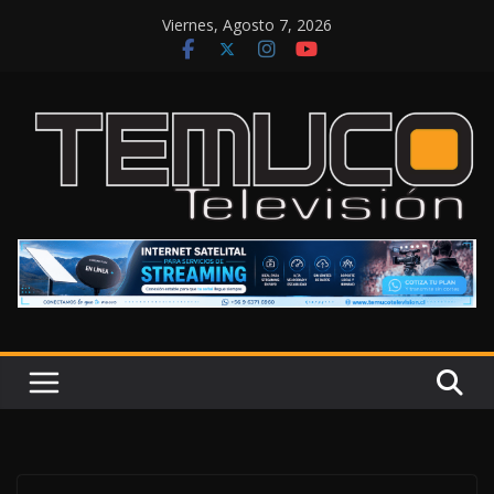
Saltar
Viernes, Agosto 7, 2026
al
contenido