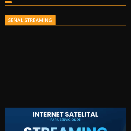
SEÑAL STREAMING