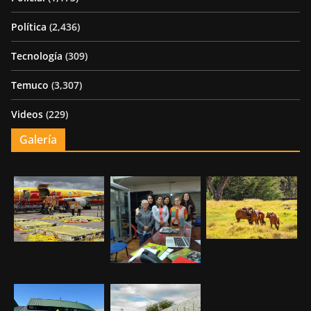
Política
(2,436)
Tecnología
(309)
Temuco
(3,307)
Videos
(229)
Galería