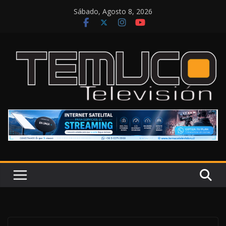
Saltar
Sábado, Agosto 8, 2026
al
contenido