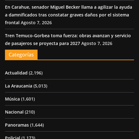
En Carahue, senador Miguel Becker llama a agilizar la ayuda
a damnificados tras constatar graves daños por el sistema
frontal
Agosto 7, 2026
Tren Temuco-Gorbea toma fuerza: obras avanzan y servicio
de pasajeros se proyecta para 2027
Agosto 7, 2026
Categorías
Actualidad
(2,196)
La Araucania
(5,013)
Música
(1,601)
Nacional
(210)
Panoramas
(1,644)
Policial
(1,173)