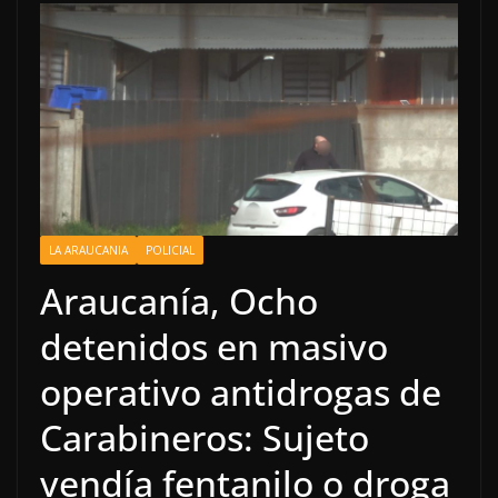
LA ARAUCANIA
POLICIAL
Araucanía, Ocho
detenidos en masivo
operativo antidrogas de
Carabineros: Sujeto
vendía fentanilo o droga