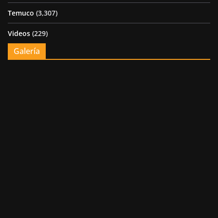
Temuco
(3,307)
Videos
(229)
Galería