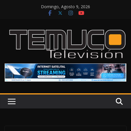
Saltar
Domingo, Agosto 9, 2026
al
contenido