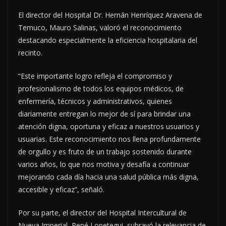
El director del Hospital Dr. Hernán Henríquez Aravena de
Temuco, Mauro Salinas, valoró el reconocimiento
destacando especialmente la eficiencia hospitalaria del
recinto.
“Este importante logro refleja el compromiso y
profesionalismo de todos los equipos médicos, de
enfermería, técnicos y administrativos, quienes
diariamente entregan lo mejor de sí para brindar una
atención digna, oportuna y eficaz a nuestros usuarios y
usuarias. Este reconocimiento nos llena profundamente
de orgullo y es fruto de un trabajo sostenido durante
varios años, lo que nos motiva y desafía a continuar
mejorando cada día hacia una salud pública más digna,
accesible y eficaz”, señaló.
Por su parte, el director del Hospital Intercultural de
Nueva Imperial, René Lopetegui, subrayó la relevancia de