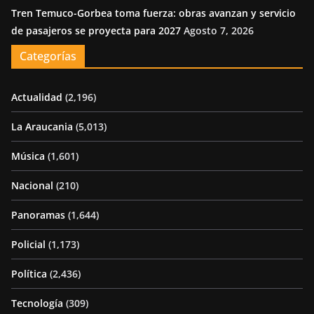
Tren Temuco-Gorbea toma fuerza: obras avanzan y servicio
de pasajeros se proyecta para 2027
Agosto 7, 2026
Categorías
Actualidad
(2,196)
La Araucania
(5,013)
Música
(1,601)
Nacional
(210)
Panoramas
(1,644)
Policial
(1,173)
Política
(2,436)
Tecnología
(309)