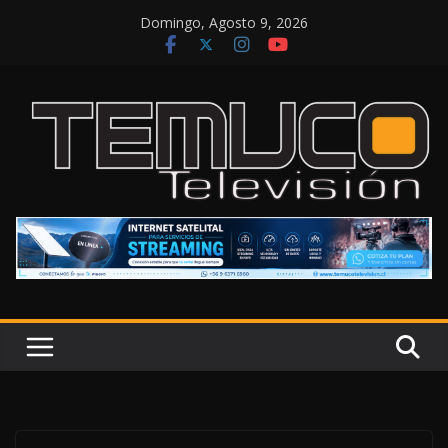
Saltar
Domingo, Agosto 9, 2026
al
contenido