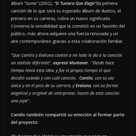
álbum “
Suma”
(2002),
“Si Tuviera Que Elegir”
(la primera
canción de lo que será su esperado álbum de duetos, el
primero en su carrera), cobra un nuevo significado.
Conserva la sensibilidad que la convirtió en un favorito del
público, más ahora adquiere una fuerza renovada y un
aire contemporáneo gracias a esta colaboración familiar.
“Que Camilo y Evaluna canten a mi lado le da a la canción
un sentido diferente”
,
expresó Montaner
.
“Desde hace
tiempo tenía esta idea, y fue el propio tiempo el que
decidió cuándo y con cuál canción.
Camilo
, con su voz
única y en el pico de su carrera, y
Evaluna
, con su forma
angelical y original de interpretar, hacen de esta canción
una joya”.
Camilo también compartió su emoción al formar parte
del proyecto: