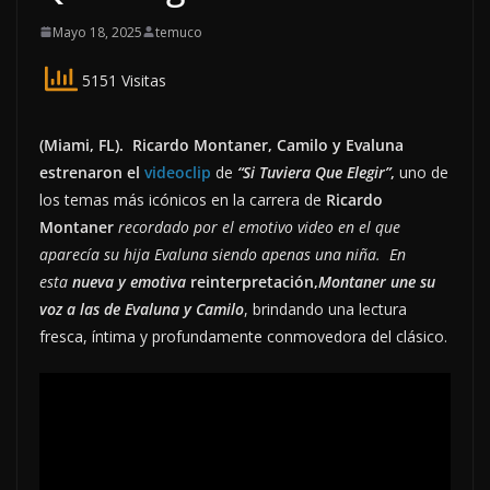
Mayo 18, 2025
temuco
5151 Visitas
(Miami, FL). Ricardo Montaner, Camilo y Evaluna
estrenaron el
videoclip
de
“Si Tuviera Que Elegir”
,
uno de
los temas más icónicos en la carrera de
Ricardo
Montaner
recordado por el emotivo video en el que
aparecía su hija Evaluna siendo apenas una niña. En
esta
nueva y emotiva
reinterpretación,
Montaner une su
voz a las de Evaluna y Camilo
, brindando una lectura
fresca, íntima y profundamente conmovedora del clásico.