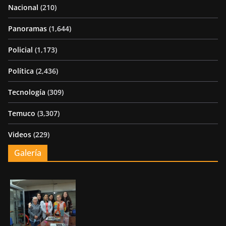
Nacional
(210)
Panoramas
(1,644)
Policial
(1,173)
Política
(2,436)
Tecnología
(309)
Temuco
(3,307)
Videos
(229)
Galería