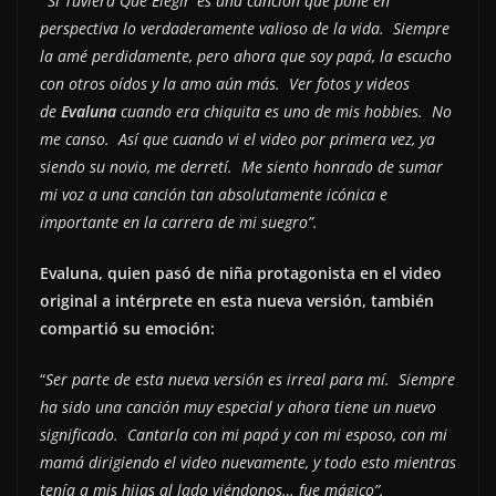
“
’Si Tuviera Que Elegir’ es una canción que pone en
perspectiva lo verdaderamente valioso de la vida. Siempre
la amé perdidamente, pero ahora que soy papá, la escucho
con otros oídos y la amo aún más. Ver fotos y videos
de
Evaluna
cuando era chiquita es uno de mis hobbies. No
me canso. Así que cuando vi el video por primera vez, ya
siendo su novio, me derretí. Me siento honrado de sumar
mi voz a una canción tan absolutamente icónica e
importante en la carrera de mi suegro”.
Evaluna, quien pasó de niña protagonista en el video
original a intérprete en esta nueva versión, también
compartió su emoción:
“
Ser parte de esta nueva versión es irreal para mí. Siempre
ha sido una canción muy especial y ahora tiene un nuevo
significado. Cantarla con mi papá y con mi esposo, con mi
mamá dirigiendo el video nuevamente, y todo esto mientras
tenía a mis hijas al lado viéndonos… fue mágico”.