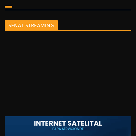
SEÑAL STREAMING