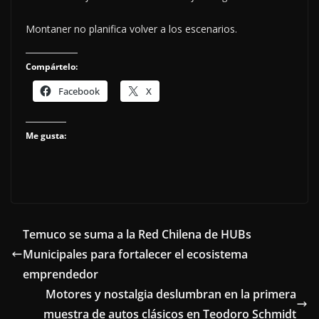
Montaner no planifica volver a los escenarios.
Compártelo:
Facebook
X
Me gusta:
Temuco se suma a la Red Chilena de HUBs
Municipales para fortalecer el ecosistema
emprendedor
Motores y nostalgia deslumbran en la primera
muestra de autos clásicos en Teodoro Schmidt