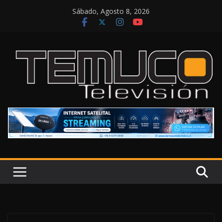
Saltar
Sábado, Agosto 8, 2026
al
contenido