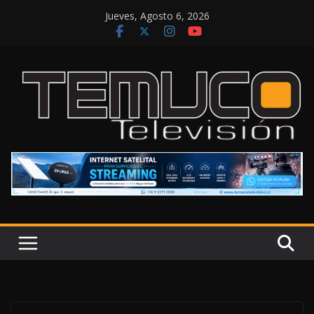
Saltar
Jueves, Agosto 6, 2026
al
contenido