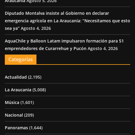
Araucanía
Agosto 5, 2026
Diputado Montalva insiste al Gobierno en declarar
emergencia agrícola en La Araucanía: “Necesitamos que esto
sea ya”
Agosto 4, 2026
AquaChile y Balloon Latam impulsaron formación para 51
emprendedores de Curarrehue y Pucón
Agosto 4, 2026
Categorías
Actualidad
(2,195)
La Araucania
(5,008)
Música
(1,601)
Nacional
(209)
Panoramas
(1,644)