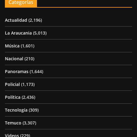
Categorías
Actualidad
(2,196)
La Araucania
(5,013)
Música
(1,601)
Nacional
(210)
Panoramas
(1,644)
Policial
(1,173)
Política
(2,436)
Tecnología
(309)
Temuco
(3,307)
Videos
(229)