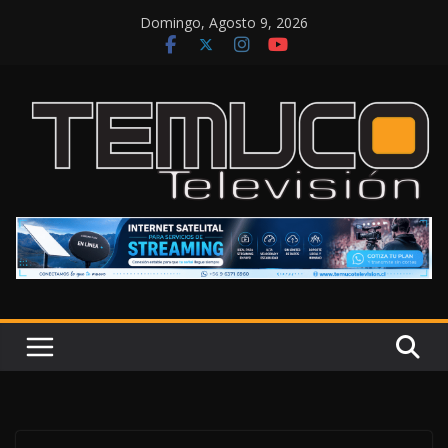
Saltar
Domingo, Agosto 9, 2026
al
contenido