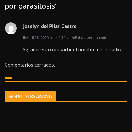
por parasitosis
”
Joselyn del Pilar Castro
Abril 28, 2025 a las 9:56 am
Enlace permanente
Agradeceria compartir el nombre del estudio.
Comentarios cerrados.
SEÑAL STREAMING