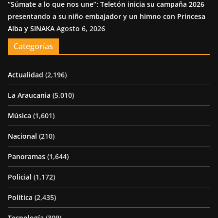
“Súmate a lo que nos une”: Teletón inicia su campaña 2026
presentando a su niño embajador y un himno con Princesa
Alba y SINAKA
Agosto 6, 2026
Categorías
Actualidad
(2,196)
La Araucania
(5,010)
Música
(1,601)
Nacional
(210)
Panoramas
(1,644)
Policial
(1,172)
Política
(2,435)
Tecnología
(309)