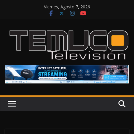
Saltar
Viernes, Agosto 7, 2026
al
contenido