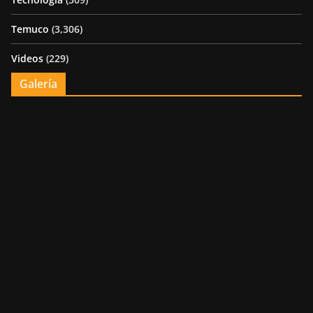
Temuco
(3,306)
Videos
(229)
Galería