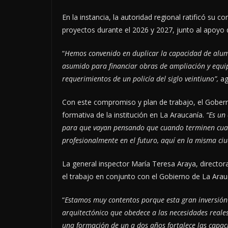
En la instancia, la autoridad regional ratificó su 
proyectos durante el 2026 y 2027, junto al apoyo
“
Hemos convenido en duplicar la capacidad de alum
asumido para financiar obras de ampliación y equ
requerimientos de un policía del siglo veintiuno”,
ag
Con este compromiso y plan de trabajo, el Gobernad
formativa de la institución en La Araucanía.
“Es un
para que vayan pensando que cuando terminen cuar
profesionalmente en el futuro, aquí en la misma ci
La general inspector María Teresa Araya, director
el trabajo en conjunto con el Gobierno de La Ara
“
Estamos muy contentos porque esta gran inversión
arquitectónico que obedece a las necesidades real
una formación de un a dos años fortalece las capac