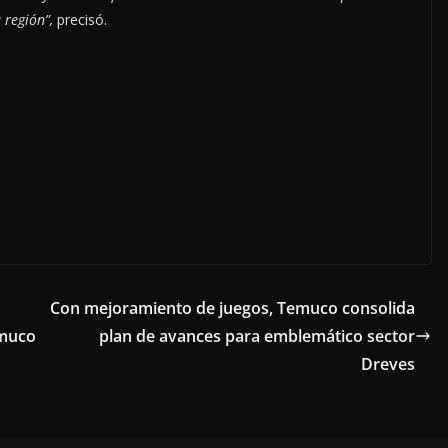
 región”,
precisó.
Con mejoramiento de juegos, Temuco consolida
emuco
plan de avances para emblemático sector
Dreves