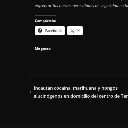
enfrentar las nuevas necesidades de seguridad en la
Compártelo:
Facebook
X
Me gusta:
Incautan cocaína, marihuana y hongos
alucinógenos en domicilio del centro de T