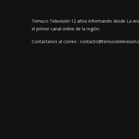
Temuco Televisión 12 años informando desde La Ar
el primer canal online de la región.
Contáctanos al correo : contacto@temucotelevision.c