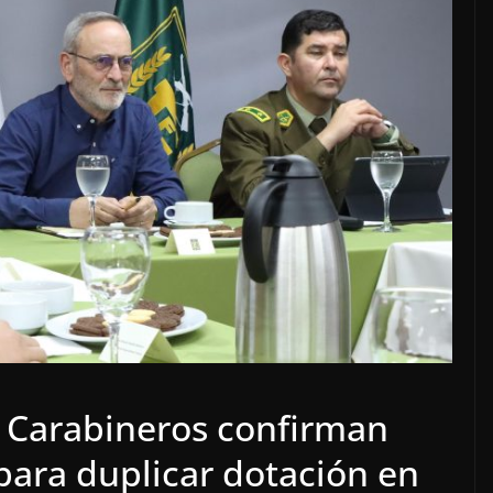
y Carabineros confirman
para duplicar dotación en