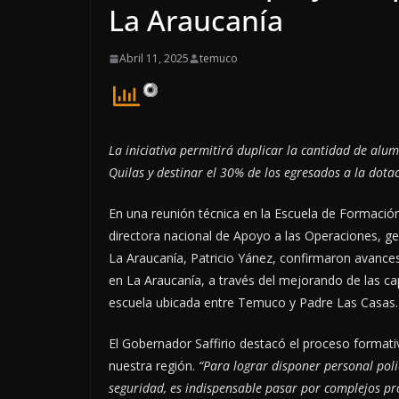
La Araucanía
Abril 11, 2025
temuco
La iniciativa permitirá duplicar la cantidad de alu
Quilas y destinar el 30% de los egresados a la dota
En una reunión técnica en la
Escuela de Formación 
directora nacional de Apoyo a las Operaciones, ge
La Araucanía, Patricio Yánez, confirmaron avance
en La Araucanía, a través del mejorando de las ca
escuela ubicada entre Temuco y Padre Las Casas
El Gobernador Saffirio destacó el proceso formati
nuestra región.
“Para lograr disponer personal pol
seguridad, es indispensable pasar por complejos pr