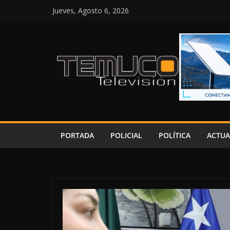
Saltar
Jueves, Agosto 6, 2026
al
contenido
PORTADA
POLICIAL
POLÍTICA
ACTUA