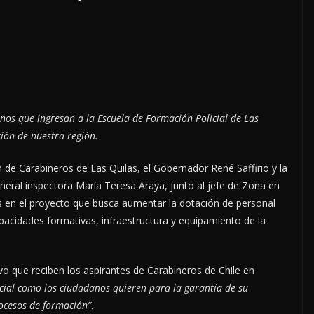
mnos que ingresan a la Escuela de Formación Policial de Las
ción de nuestra región.
de Carabineros de Las Quilas, el Gobernador René Saffirio y la
neral inspectora María Teresa Araya, junto al jefe de Zona en
s en el proyecto que busca aumentar la dotación de personal
pacidades formativas, infraestructura y equipamiento de la
.
vo que reciben los aspirantes de Carabineros de Chile en
icial como los ciudadanos quieren para la garantía de su
ocesos de formación”
.