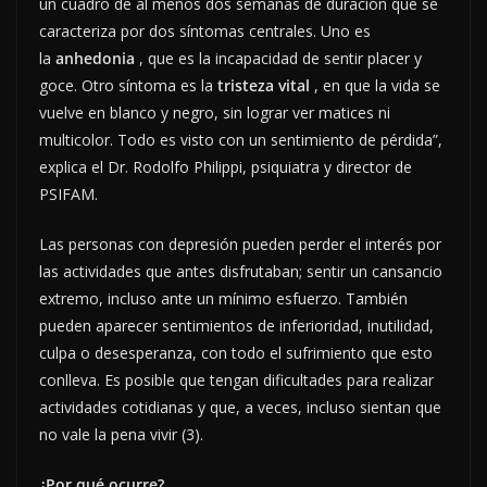
un cuadro de al menos dos semanas de duración que se
caracteriza por dos síntomas centrales. Uno es
la
anhedonia
, que es la incapacidad de sentir placer y
goce. Otro síntoma es la
tristeza vital
, en que la vida se
vuelve en blanco y negro, sin lograr ver matices ni
multicolor. Todo es visto con un sentimiento de pérdida”,
explica el Dr. Rodolfo Philippi, psiquiatra y director de
PSIFAM.
Las personas con depresión pueden perder el interés por
las actividades que antes disfrutaban; sentir un cansancio
extremo, incluso ante un mínimo esfuerzo. También
pueden aparecer sentimientos de inferioridad, inutilidad,
culpa o desesperanza, con todo el sufrimiento que esto
conlleva. Es posible que tengan dificultades para realizar
actividades cotidianas y que, a veces, incluso sientan que
no vale la pena vivir (3).
¿Por qué ocurre?