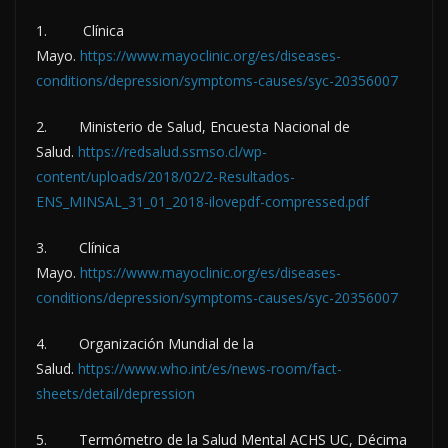
1. Clínica
Mayo.
https://www.mayoclinic.org/es/diseases-
conditions/depression/symptoms-causes/syc-20356007
2. Ministerio de Salud, Encuesta Nacional de
Salud.
https://redsalud.ssmso.cl/wp-
content/uploads/2018/02/2-Resultados-
ENS_MINSAL_31_01_2018-ilovepdf-compressed.pdf
3. Clínica
Mayo.
https://www.mayoclinic.org/es/diseases-
conditions/depression/symptoms-causes/syc-20356007
4. Organización Mundial de la
Salud.
https://www.who.int/es/news-room/fact-
sheets/detail/depression
5. Termómetro de la Salud Mental ACHS UC, Décima