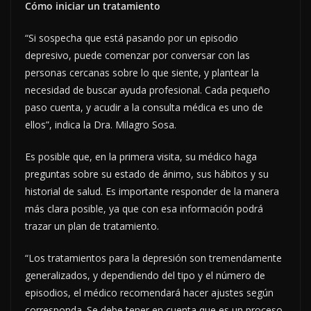
Cómo iniciar un tratamiento
“Si sospecha que está pasando por un episodio
depresivo, puede comenzar por conversar con las
personas cercanas sobre lo que siente, y plantear la
necesidad de buscar ayuda profesional. Cada pequeño
paso cuenta, y acudir a la consulta médica es uno de
ellos”, indica la Dra. Milagro Sosa.
Es posible que, en la primera visita, su médico haga
preguntas sobre su estado de ánimo, sus hábitos y su
historial de salud. Es importante responder de la manera
más clara posible, ya que con esa información podrá
trazar un plan de tratamiento.
“Los tratamientos para la depresión son tremendamente
generalizados, y dependiendo del tipo y el número de
episodios, el médico recomendará hacer ajustes según
corresponda. Se debe tener en cuenta que es un proceso