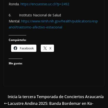
Ronda.
https://encuestas.uc.cl/?p=2492
6. Instituto Nacional de Salud
Mental.
https://www.nimh.nih.gov/health/publications/esp
anol/trastorno-afectivo-estacional
Compártelo:
Facebook
X
Me gusta:
Inicia la tercera Temporada de Conciertos Araucanía
Lacustre Andina 2025: Banda Bordemar en Ko-