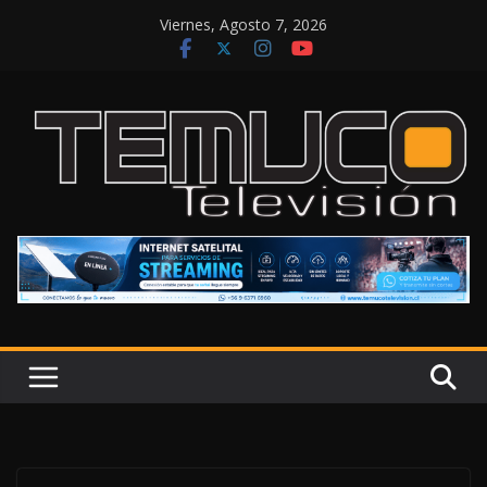
Saltar
Viernes, Agosto 7, 2026
al
contenido