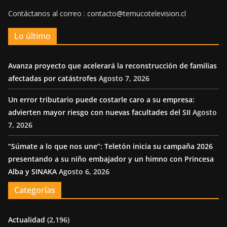
Contáctanos al correo : contacto@temucotelevision.cl
Lo último
Avanza proyecto que acelerará la reconstrucción de familias
afectadas por catástrofes
Agosto 7, 2026
Un error tributario puede costarle caro a su empresa:
advierten mayor riesgo con nuevas facultades del SII
Agosto
7, 2026
“Súmate a lo que nos une”: Teletón inicia su campaña 2026
presentando a su niño embajador y un himno con Princesa
Alba y SINAKA
Agosto 6, 2026
Categorías
Actualidad
(2,196)