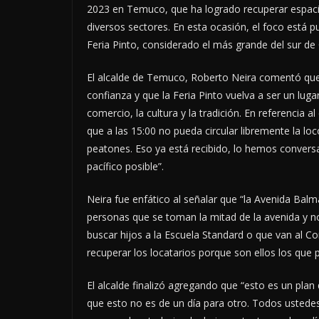
2023 en Temuco, que ha logrado recuperar espacios
diversos sectores. En esta ocasión, el foco está 
Feria Pinto, considerado el más grande del sur de 
El alcalde de Temuco, Roberto Neira comentó que 
confianza y que la Feria Pinto vuelva a ser un lug
comercio, la cultura y la tradición. En referencia a
que a las 15:00 no pueda circular libremente la loc
peatones. Eso ya está recibido, lo hemos convers
pacífico posible”.
Neira fue enfático al señalar que “la Avenida Ba
personas que se toman la mitad de la avenida y no 
buscar hijos a la Escuela Standard o que van al Co
recuperar los locatarios porque son ellos los que
El alcalde finalizó agregando que “esto es un plan
que esto no es de un día para otro. Todos usted