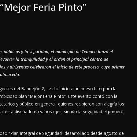
“Mejor Feria Pinto”
os p
ú
blicos y la seguridad, el municipio de Temuco lanz
ó
el
evolver la tranquilidad y el orden al principal centro de
s y dirigentes celebraron el inicio de este proceso, cuyo primer
almaceda.
gentes del Bandejón 2, se dio inicio a un nuevo hito para la
mbicioso plan “Mejor Feria Pinto”. Este evento contó con la
catarios y público en general, quienes recibieron con alegría los
ual está diseñado en varios ejes, siendo la seguridad el primero
oso “Plan Integral de Seguridad” desarrollado desde agosto de