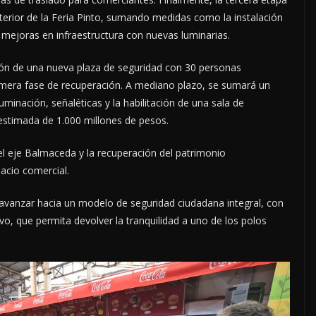
nterior de la Feria Pinto, sumando medidas como la instalación
 mejoras en infraestructura con nuevas luminarias.
ción de una nueva plaza de seguridad con 30 personas
imera fase de recuperación. A mediano plazo, se sumará un
minación, señaléticas y la habilitación de una sala de
 estimada de 1.000 millones de pesos.
el eje Balmaceda y la recuperación del patrimonio
pacio comercial.
avanzar hacia un modelo de seguridad ciudadana integral, con
ivo, que permita devolver la tranquilidad a uno de los polos