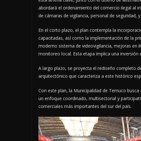
abordará el ordenamiento del comercio ilegal al i
de cámaras de vigilancia, personal de seguridad, y
En el corto plazo, el plan contempla la incorpora
capacitadas, así como la implementación de la pr
moderno sistema de videovigilancia, mejoras en ilu
monitoreo local. Esta etapa implica una inversión
A largo plazo, se proyecta el rediseño completo d
arquitectónico que caracteriza a este histórico es
Con este plan, la Municipalidad de Temuco busca 
un enfoque coordinado, multisectorial y participat
comerciales más importantes del sur del país.