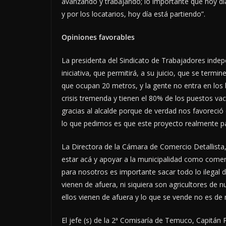
avanzando y trabajando; lo importante que hoy día 
y por los locatarios, hoy día está partiendo”.
Opiniones favorables
La presidenta del Sindicato de Trabajadores indep
iniciativa, que permitirá, a su juicio, que se term
que ocupan 20 metros, y la gente no entra en los 
crisis tremenda y tienen el 80% de los puestos vac
gracias al alcalde porque de verdad nos favoreció
lo que pedimos es que este proyecto realmente pa
La Directora de la Cámara de Comercio Detallista
estar acá y apoyar a la municipalidad como comer
para nosotros es importante sacar todo lo ilegal de 
vienen de afuera, ni siquiera son agricultores de
ellos vienen de afuera y lo que se vende no es de 
El jefe (s) de la 2ª Comisaría de Temuco, Capitán P