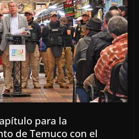
pítulo para la
nto de Temuco con el