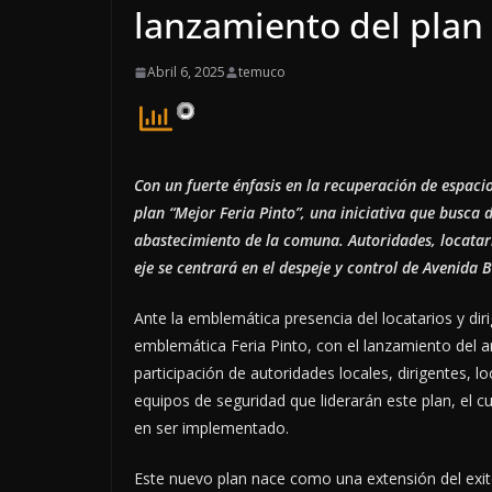
lanzamiento del plan 
Abril 6, 2025
temuco
Con un fuerte
é
nfasis en la recuperación de espaci
plan
“
Mejor Feria Pinto
”
, una iniciativa que busca d
abastecimiento de la comuna. Autoridades, locatario
eje se centrar
á
en el despeje y control de Avenida
B
Ante la emblemática presencia del locatarios y diri
emblemática Feria Pinto, con el lanzamiento del a
participación de autoridades locales, dirigentes, lo
equipos de seguridad que liderarán este plan, el c
en ser implementado.
Este nuevo plan nace como una extensión del exit