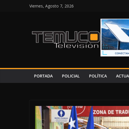
Saltar
Viernes, Agosto 7, 2026
al
contenido
PORTADA
POLICIAL
POLÍTICA
ACTUA