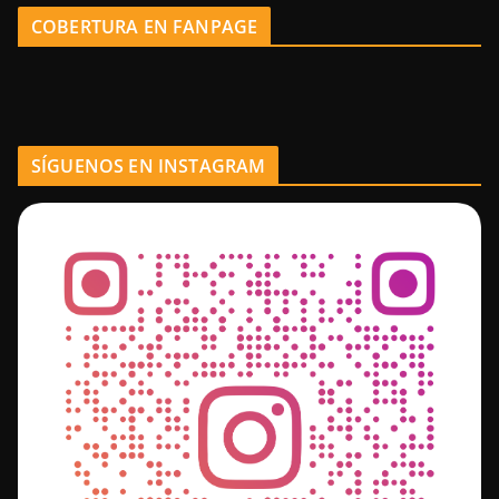
COBERTURA EN FANPAGE
SÍGUENOS EN INSTAGRAM