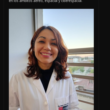
en los ámbitos aéreo, espacial y ciberespacial.