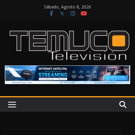
Saltar
Sábado, Agosto 8, 2026
al
contenido