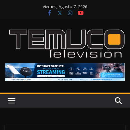
Saltar
Viernes, Agosto 7, 2026
al
contenido