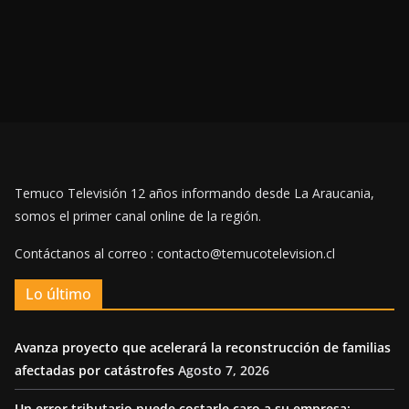
Temuco Televisión 12 años informando desde La Araucania,
somos el primer canal online de la región.
Contáctanos al correo : contacto@temucotelevision.cl
Lo último
Avanza proyecto que acelerará la reconstrucción de familias
afectadas por catástrofes
Agosto 7, 2026
Un error tributario puede costarle caro a su empresa: