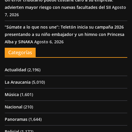
advierten mayor riesgo con nuevas facultades del SII
Agosto
7, 2026
“Súmate a lo que nos une”: Teletón inicia su campaña 2026
presentando a su niño embajador y un himno con Princesa
Alba y SINAKA
Agosto 6, 2026
Categorías
Actualidad
(2,196)
La Araucania
(5,010)
Música
(1,601)
Nacional
(210)
Panoramas
(1,644)
Policial
(1,172)