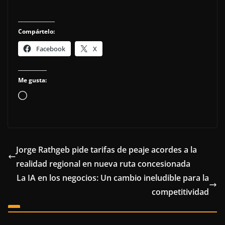
Compártelo:
Facebook
X
Me gusta:
Cargando...
Jorge Rathgeb pide tarifas de peaje acordes a la
realidad regional en nueva ruta concesionada
La IA en los negocios: Un cambio ineludible para la
competitividad