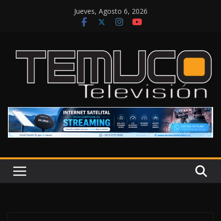
Saltar
Jueves, Agosto 6, 2026
al
contenido