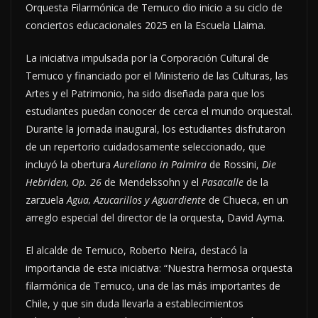
Orquesta Filarmónica de Temuco dio inicio a su ciclo de
conciertos educacionales 2025 en la Escuela Llaima.
La iniciativa impulsada por la Corporación Cultural de
Temuco y financiado por el Ministerio de las Culturas, las
Artes y el Patrimonio, ha sido diseñada para que los
estudiantes puedan conocer de cerca el mundo orquestal.
Durante la jornada inaugural, los estudiantes disfrutaron
de un repertorio cuidadosamente seleccionado, que
incluyó la obertura
Aureliano in Palmira
de Rossini,
Die
Hebriden, Op. 26
de Mendelssohn y el
Pasacalle
de la
zarzuela
Agua, Azucarillos y Aguardiente
de Chueca, en un
arreglo especial del director de la orquesta, David Ayma.
El alcalde de Temuco, Roberto Neira, destacó la
importancia de esta iniciativa: “Nuestra hermosa orquesta
filarmónica de Temuco, una de las más importantes de
Chile, y que sin duda llevarla a establecimientos