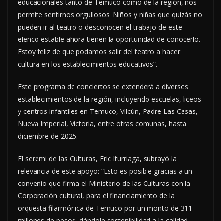
educacionales tanto de Temuco como de la región, nos
permite sentirnos orgullosos. Niños y niñas que quizás no
pueden ir al teatro o desconocen el trabajo de este
elenco estable ahora tienen la oportunidad de conocerlo.
Estoy feliz de que podamos salir del teatro a hacer
cultura en los establecimientos educativos”.
Este programa de conciertos se extenderá a diversos
establecimientos de la región, incluyendo escuelas, liceos
y centros infantiles en Temuco, Vilcún, Padre Las Casas,
Nueva Imperial, Victoria, entre otras comunas, hasta
diciembre de 2025.
El seremi de las Culturas, Eric Iturriaga,
subrayó la
relevancia de este apoyo: “Esto es posible gracias a un
convenio que firma el Ministerio de las Culturas con la
Corporación cultural, para el financiamiento de la
orquesta filarmónica de Temuco por un monto de 311
millones de pesos, dándole sostenibilidad a la calidad