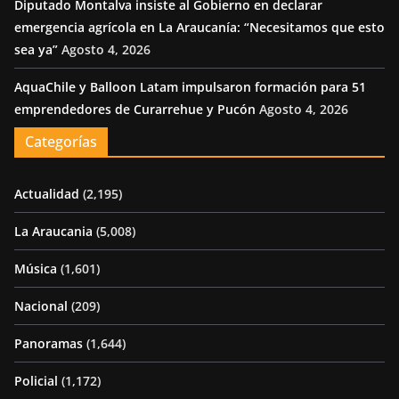
Diputado Montalva insiste al Gobierno en declarar
emergencia agrícola en La Araucanía: “Necesitamos que esto
sea ya”
Agosto 4, 2026
AquaChile y Balloon Latam impulsaron formación para 51
emprendedores de Curarrehue y Pucón
Agosto 4, 2026
Categorías
Actualidad
(2,195)
La Araucania
(5,008)
Música
(1,601)
Nacional
(209)
Panoramas
(1,644)
Policial
(1,172)