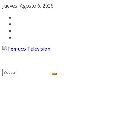
Saltar
Jueves, Agosto 6, 2026
al
contenido