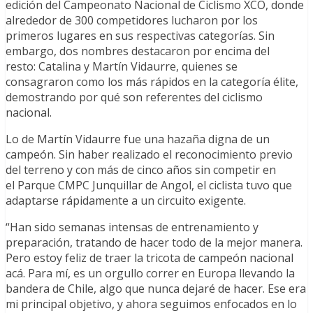
edición del Campeonato Nacional de Ciclismo XCO, donde
alrededor de 300 competidores lucharon por los
primeros lugares en sus respectivas categorías. Sin
embargo, dos nombres destacaron por encima del
resto: Catalina y Martín Vidaurre, quienes se
consagraron como los más rápidos en la categoría élite,
demostrando por qué son referentes del ciclismo
nacional.
Lo de Martín Vidaurre fue una hazaña digna de un
campeón. Sin haber realizado el reconocimiento previo
del terreno y con más de cinco años sin competir en
el Parque CMPC Junquillar de Angol, el ciclista tuvo que
adaptarse rápidamente a un circuito exigente.
“Han sido semanas intensas de entrenamiento y
preparación, tratando de hacer todo de la mejor manera.
Pero estoy feliz de traer la tricota de campeón nacional
acá. Para mí, es un orgullo correr en Europa llevando la
bandera de Chile, algo que nunca dejaré de hacer. Ese era
mi principal objetivo, y ahora seguimos enfocados en lo