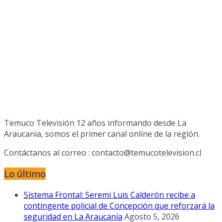
Temuco Televisión 12 años informando desde La
Araucania, somos el primer canal online de la región.
Contáctanos al correo : contacto@temucotelevision.cl
Lo último
Sistema Frontal: Seremi Luis Calderón recibe a
contingente policial de Concepción que reforzará la
seguridad en La Araucanía
Agosto 5, 2026