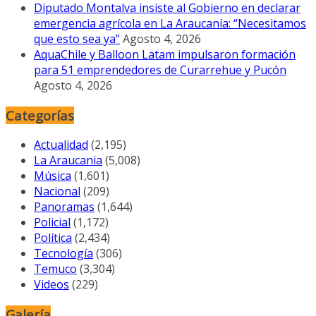
Diputado Montalva insiste al Gobierno en declarar
emergencia agrícola en La Araucanía: “Necesitamos
que esto sea ya”
Agosto 4, 2026
AquaChile y Balloon Latam impulsaron formación
para 51 emprendedores de Curarrehue y Pucón
Agosto 4, 2026
Categorías
Actualidad
(2,195)
La Araucania
(5,008)
Música
(1,601)
Nacional
(209)
Panoramas
(1,644)
Policial
(1,172)
Política
(2,434)
Tecnología
(306)
Temuco
(3,304)
Videos
(229)
Galería