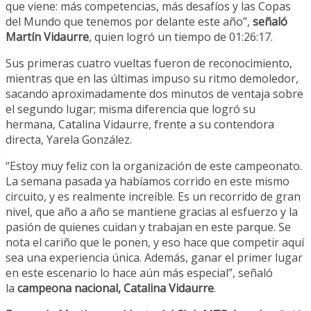
que viene: más competencias, más desafíos y las Copas
del Mundo que tenemos por delante este año”,
señaló
Martín Vidaurre
, quien logró un tiempo de 01:26:17.
Sus primeras cuatro vueltas fueron de reconocimiento,
mientras que en las últimas impuso su ritmo demoledor,
sacando aproximadamente dos minutos de ventaja sobre
el segundo lugar; misma diferencia que logró su
hermana, Catalina Vidaurre, frente a su contendora
directa, Yarela González.
“Estoy muy feliz con la organización de este campeonato.
La semana pasada ya habíamos corrido en este mismo
circuito, y es realmente increíble. Es un recorrido de gran
nivel, que año a año se mantiene gracias al esfuerzo y la
pasión de quienes cuidan y trabajan en este parque. Se
nota el cariño que le ponen, y eso hace que competir aquí
sea una experiencia única. Además, ganar el primer lugar
en este escenario lo hace aún más especial”, señaló
la
campeona nacional, Catalina Vidaurre
.