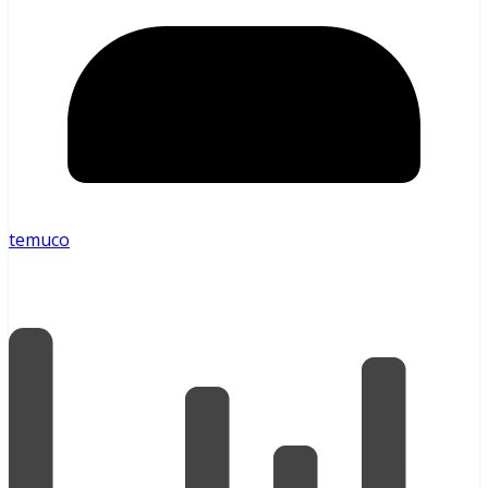
temuco