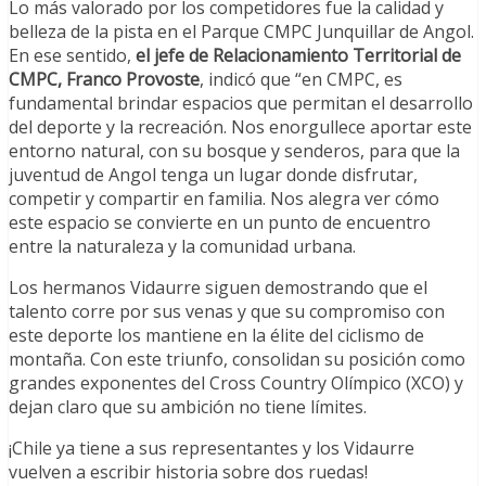
Lo más valorado por los competidores fue la calidad y
belleza de la pista en el Parque CMPC Junquillar de Angol.
En ese sentido,
el jefe de Relacionamiento Territorial de
CMPC, Franco Provoste
, indicó que “en CMPC, es
fundamental brindar espacios que permitan el desarrollo
del deporte y la recreación. Nos enorgullece aportar este
entorno natural, con su bosque y senderos, para que la
juventud de Angol tenga un lugar donde disfrutar,
competir y compartir en familia. Nos alegra ver cómo
este espacio se convierte en un punto de encuentro
entre la naturaleza y la comunidad urbana.
Los hermanos Vidaurre siguen demostrando que el
talento corre por sus venas y que su compromiso con
este deporte los mantiene en la élite del ciclismo de
montaña. Con este triunfo, consolidan su posición como
grandes exponentes del Cross Country Olímpico (XCO) y
dejan claro que su ambición no tiene límites.
¡Chile ya tiene a sus representantes y los Vidaurre
vuelven a escribir historia sobre dos ruedas!