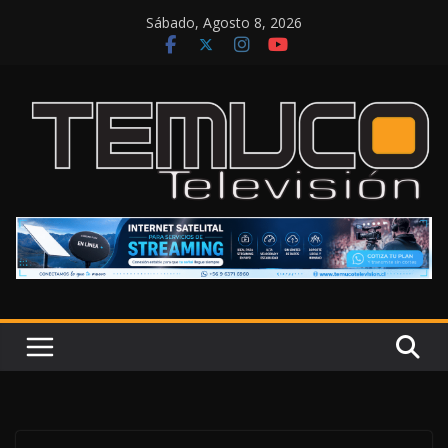
Saltar
Sábado, Agosto 8, 2026
al
contenido