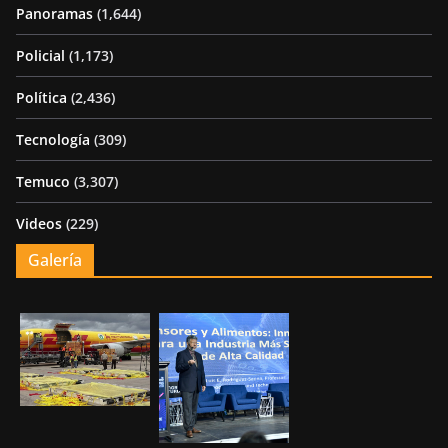
Panoramas
(1,644)
Policial
(1,173)
Política
(2,436)
Tecnología
(309)
Temuco
(3,307)
Videos
(229)
Galería