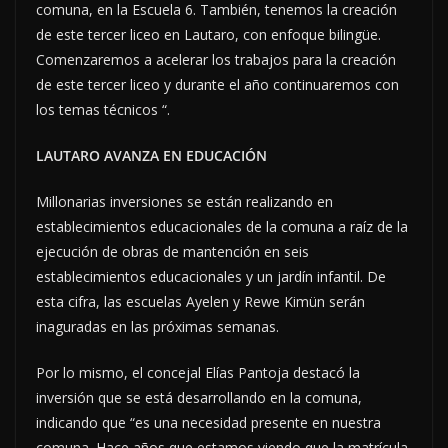
comuna, en la Escuela 6. También, tenemos la creación
de este tercer liceo en Lautaro, con enfoque bilingüe.
Comenzaremos a acelerar los trabajos para la creación
de este tercer liceo y durante el año continuaremos con
los temas técnicos “.
LAUTARO AVANZA EN EDUCACIÓN
Millonarias inversiones se están realizando en
establecimientos educacionales de la comuna a raíz de la
ejecución de obras de mantención en seis
establecimientos educacionales y un jardín infantil. De
esta cifra, las escuelas Ayelen y Rewe Kimün serán
inaguradas en las próximas semanas.
Por lo mismo, el concejal Elías Pantoja destacó la
inversión que se está desarrollando en la comuna,
indicando que “es una necesidad presente en nuestra
comuna. Hace años que estamos viendo que la matrícula