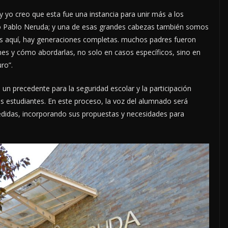
y yo creo que esta fue una instancia para unir más a los
ceo Pablo Neruda; y una de esas grandes cabezas también somos
os aquí, hay generaciones completas. muchos padres fueron
nes y cómo abordarlas, no solo en casos específicos, sino en
ro”.
 un precedente para la seguridad escolar y la participación
os estudiantes. En este proceso, la voz del alumnado será
medidas, incorporando sus propuestas y necesidades para