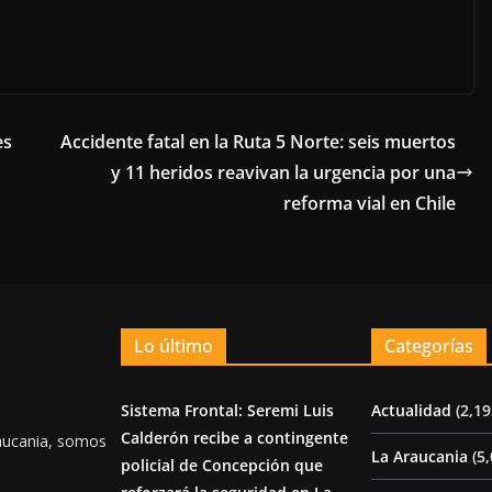
es
Accidente fatal en la Ruta 5 Norte: seis muertos
y 11 heridos reavivan la urgencia por una
reforma vial en Chile
Lo último
Categorías
Sistema Frontal: Seremi Luis
Actualidad
(2,19
Calderón recibe a contingente
aucania, somos
La Araucania
(5,
policial de Concepción que