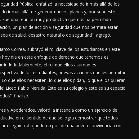
eguridad Pública, enfatizó la necesidad de ir más allá de los
dido ir más allá, de generar nuevos planes y, por supuesto,
. Fue una reunión muy productiva que nos ha permitido
ción, un plan de acción y seguridad que nos permita estar
 sea de salud, desastre natural o de seguridad”, agregó.
Marco Correa, subrayó el rol clave de los estudiantes en este
ntes hoy día en este enfoque de derecho que tenemos es
rir. Indudablemente, el rol que ellos asuman es
rspectiva de los estudiantes, nuevas acciones que les permitan
Lo que ellos necesiten, lo que ellos pidan, lo que ellos quieran
l Liceo Pablo Neruda. Este es su colegio y este es su espacio.
dos”, finalizó.
es y Apoderados, valoró la instancia como un ejercicio de
ductiva en el sentido de que se logra demostrar que todos
 para seguir trabajando en pos de una buena convivencia con