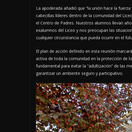
La apoderada añadió que “la unión hace la fuerza 
cabecillas líderes dentro de la comunidad del Li
el Centro de Padres. Nuestros alumnos llevan añ
exalumnos del Liceo y nos preocupan las situacio
cualquier circunstancia que pueda ocurrir en el futu
El plan de acción definido en esta reunión marcará
activa de toda la comunidad en la protección de l
fundamental para evitar la “adultización” de las 
garantizar un ambiente seguro y participativo.