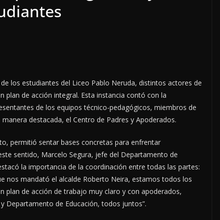
tudiantes
 de los estudiantes del Liceo Pablo Neruda, distintos actores de
n plan de acción integral. Esta instancia contó con la
epresentantes de los equipos técnico-pedagógicos, miembros de
, de manera destacada, el Centro de Padres y Apoderados.
to, permitió sentar bases concretas para enfrentar
 este sentido, Marcelo Segura, jefe del Departamento de
tacó la importancia de la coordinación entre todas las partes:
ue nos mandató el alcalde Roberto Neira, estamos todos los
 plan de acción de trabajo muy claro y con apoderados,
d y Departamento de Educación, todos juntos”.