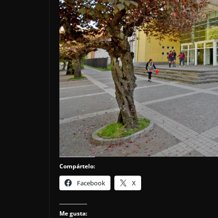
Compártelo:
Facebook
X
Me gusta: