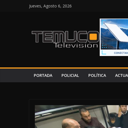
Saltar
Jueves, Agosto 6, 2026
al
contenido
PORTADA
POLICIAL
POLÍTICA
ACTUA