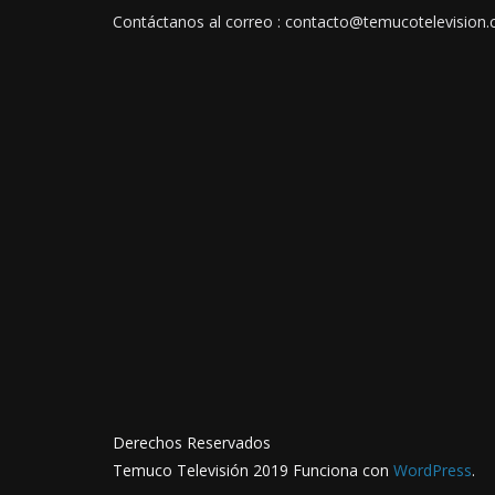
Contáctanos al correo : contacto@temucotelevision.c
Derechos Reservados
Temuco Televisión 2019 Funciona con
WordPress
.