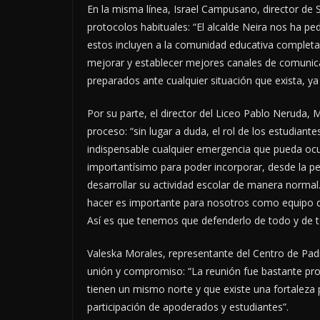
En la misma línea, Israel Campusano, director de S
protocolos habituales: “El alcalde Neira nos ha pe
estos incluyen a la comunidad educativa completa
mejorar y establecer mejores canales de comunica
preparados ante cualquier situación que exista, ya
Por su parte, el director del Liceo Pablo Neruda, 
proceso: “sin lugar a duda, el rol de los estudia
indispensable cualquier emergencia que pueda ocur
importantísimo para poder incorporar, desde la pe
desarrollar su actividad escolar de manera normal. 
hacer es importante para nosotros como equipo de
Así es que tenemos que defenderlo de todo y de to
Valeska Morales, representante del Centro de Padr
unión y compromiso: “La reunión fue bastante pro
tienen un mismo norte y que existe una fortaleza
participación de apoderados y estudiantes”.