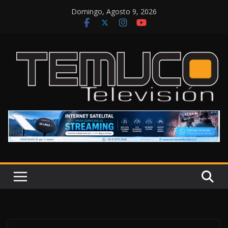
Saltar
Domingo, Agosto 9, 2026
al
contenido