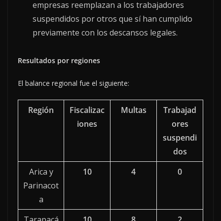
empresas reemplazan a los trabajadores
suspendidos por otros que sí han cumplido
previamente con los descansos legales.
Resultados por regiones
El balance regional fue el siguiente:
Región
Fiscalizac
Multas
Trabajad
iones
ores
suspendi
dos
Arica y
10
4
0
Parinacot
a
Tarapacá
10
8
2