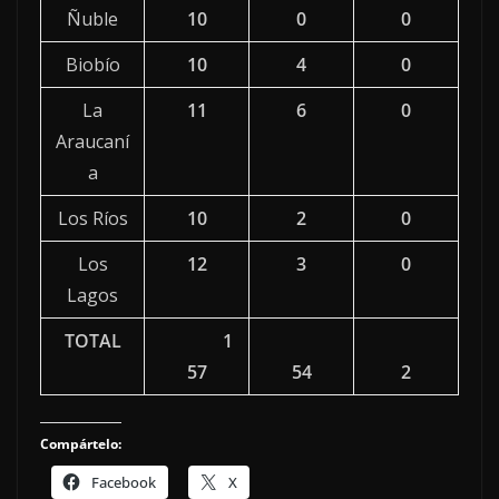
Ñuble
10
0
0
Biobío
10
4
0
La
11
6
0
Araucaní
a
Los Ríos
10
2
0
Los
12
3
0
Lagos
TOTAL
1
57
54
2
Compártelo:
Facebook
X