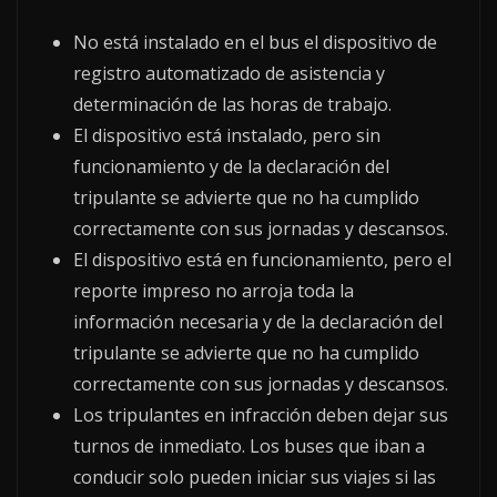
No está instalado en el bus el dispositivo de
registro automatizado de asistencia y
determinación de las horas de trabajo.
El dispositivo está instalado, pero sin
funcionamiento y de la declaración del
tripulante se advierte que no ha cumplido
correctamente con sus jornadas y descansos.
El dispositivo está en funcionamiento, pero el
reporte impreso no arroja toda la
información necesaria y de la declaración del
tripulante se advierte que no ha cumplido
correctamente con sus jornadas y descansos.
Los tripulantes en infracción deben dejar sus
turnos de inmediato. Los buses que iban a
conducir solo pueden iniciar sus viajes si las