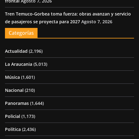
frontal
Agosto 7, 2026
Tren Temuco-Gorbea toma fuerza: obras avanzan y servicio
de pasajeros se proyecta para 2027
Agosto 7, 2026
Categorías
Actualidad
(2,196)
La Araucania
(5,013)
Música
(1,601)
Nacional
(210)
Panoramas
(1,644)
Policial
(1,173)
Política
(2,436)