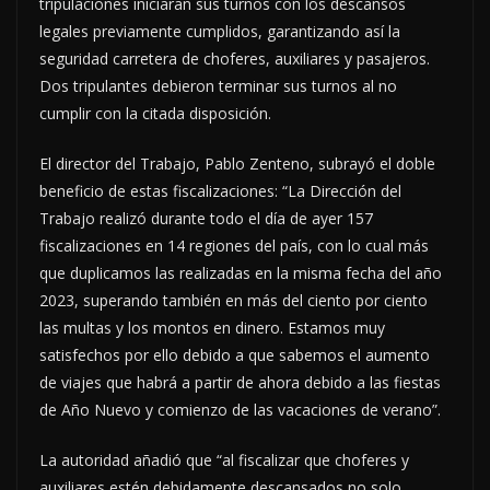
tripulaciones iniciaran sus turnos con los descansos
legales previamente cumplidos, garantizando así la
seguridad carretera de choferes, auxiliares y pasajeros.
Dos tripulantes debieron terminar sus turnos al no
cumplir con la citada disposición.
El director del Trabajo, Pablo Zenteno, subrayó el doble
beneficio de estas fiscalizaciones: “La Dirección del
Trabajo realizó durante todo el día de ayer 157
fiscalizaciones en 14 regiones del país, con lo cual más
que duplicamos las realizadas en la misma fecha del año
2023, superando también en más del ciento por ciento
las multas y los montos en dinero. Estamos muy
satisfechos por ello debido a que sabemos el aumento
de viajes que habrá a partir de ahora debido a las fiestas
de Año Nuevo y comienzo de las vacaciones de verano”.
La autoridad añadió que “al fiscalizar que choferes y
auxiliares estén debidamente descansados no solo