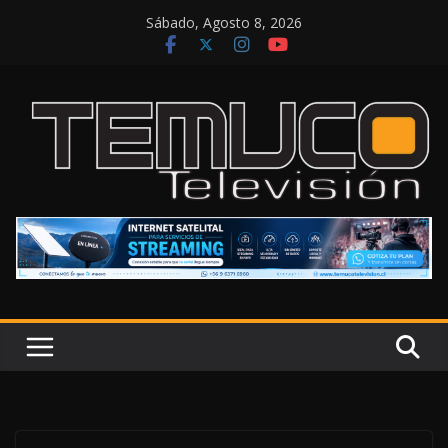
Saltar
Sábado, Agosto 8, 2026
al
contenido