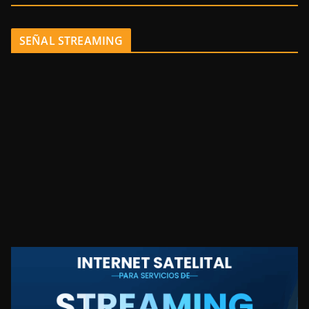
SEÑAL STREAMING