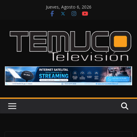
Saltar
Jueves, Agosto 6, 2026
al
contenido