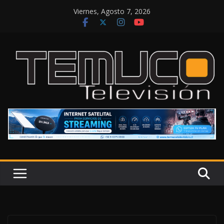
Saltar
Viernes, Agosto 7, 2026
al
contenido