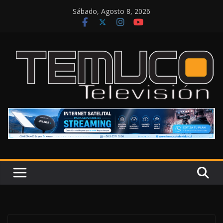
Saltar
Sábado, Agosto 8, 2026
al
contenido