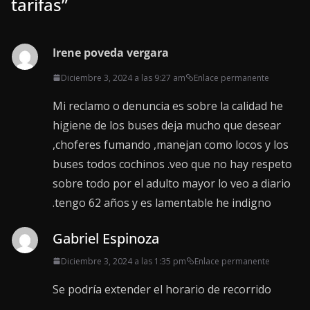
tarifas
”
Irene poveda vergara
Diciembre 3, 2024 a las 9:27 am
Enlace permanente
Mi reclamo o denuncia es sobre la calidad he
higiene de los buses deja mucho que desear
,choferes fumando ,manejan como locos y los
buses todos cochinos .veo que no hay respeto
sobre todo por el adulto mayor lo veo a diario
.tengo 62 años y es lamentable he indigno
Gabriel Espinoza
Diciembre 3, 2024 a las 1:35 pm
Enlace permanente
Se podría extender el horario de recorrido