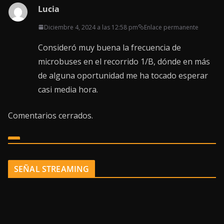
Lucia
Diciembre 4, 2024 a las 12:58 pm
Enlace permanente
Consideró muy buena la frecuencia de
microbuses en el recorrido 1/B, dónde en más
de alguna oportunidad me ha tocado esperar
casi media hora.
Comentarios cerrados.
SEÑAL STREAMING