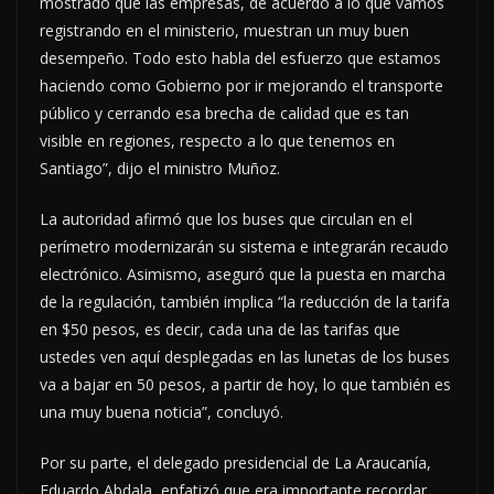
mostrado que las empresas, de acuerdo a lo que vamos
registrando en el ministerio, muestran un muy buen
desempeño. Todo esto habla del esfuerzo que estamos
haciendo como Gobierno por ir mejorando el transporte
público y cerrando esa brecha de calidad que es tan
visible en regiones, respecto a lo que tenemos en
Santiago”, dijo el ministro Muñoz.
La autoridad afirmó que los buses que circulan en el
perímetro modernizarán su sistema e integrarán recaudo
electrónico. Asimismo, aseguró que la puesta en marcha
de la regulación, también implica “la reducción de la tarifa
en $50 pesos, es decir, cada una de las tarifas que
ustedes ven aquí desplegadas en las lunetas de los buses
va a bajar en 50 pesos, a partir de hoy, lo que también es
una muy buena noticia”, concluyó.
Por su parte, el delegado presidencial de La Araucanía,
Eduardo Abdala, enfatizó que era importante recordar