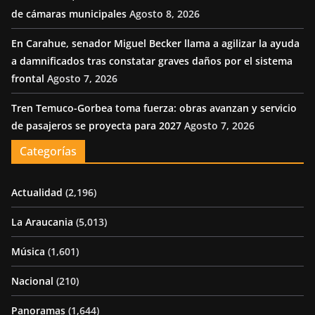
de cámaras municipales
Agosto 8, 2026
En Carahue, senador Miguel Becker llama a agilizar la ayuda
a damnificados tras constatar graves daños por el sistema
frontal
Agosto 7, 2026
Tren Temuco-Gorbea toma fuerza: obras avanzan y servicio
de pasajeros se proyecta para 2027
Agosto 7, 2026
Categorías
Actualidad
(2,196)
La Araucania
(5,013)
Música
(1,601)
Nacional
(210)
Panoramas
(1,644)