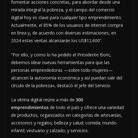
fomentar acciones concretas, para abordar desde una
mirada integral la pobreza, y el campo del comercio
digital hoy es clave para cualquier tipo emprendimiento.
Actualmente, el 85% de los usuarios de internet compra
en línea y, de acuerdo con diversas estimaciones, en
2024 estas ventas alcanzarán los US$12.600”.
“Por ello, y como lo ha pedido el Presidente Boric,
debemos idear nuevas herramientas para que las
personas emprendedoras —sobre todo mujeres—
alcancen la autonomía económica y así puedan salir del
círculo de la pobreza», destacó el jefe del Servicio.
La vitrina digital reúne a más de
300
emprendimientos
de todo el país y ofrece una variedad
de productos, organizados en categorías de artesanías,
accesorios y regalos; belleza y salud; comida; mundo
infantil; vestuario y calzado; y servicios.