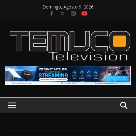
Saltar
Domingo, Agosto 9, 2026
al
contenido