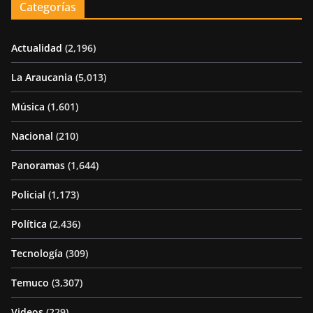
Categorías
Actualidad
(2,196)
La Araucania
(5,013)
Música
(1,601)
Nacional
(210)
Panoramas
(1,644)
Policial
(1,173)
Política
(2,436)
Tecnología
(309)
Temuco
(3,307)
Videos
(229)