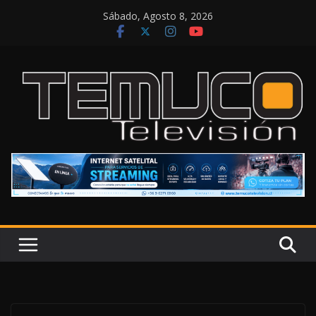
Saltar
Sábado, Agosto 8, 2026
al
contenido