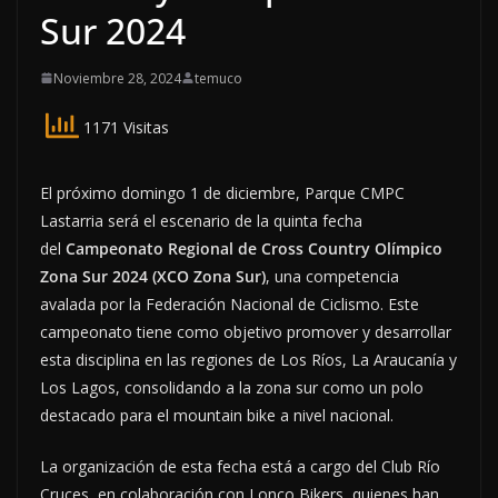
Sur 2024
Noviembre 28, 2024
temuco
1171 Visitas
El próximo domingo 1 de diciembre, Parque CMPC
Lastarria será el escenario de la quinta fecha
del
Campeonato Regional de Cross Country Olímpico
Zona Sur 2024 (XCO Zona Sur)
, una competencia
avalada por la Federación Nacional de Ciclismo. Este
campeonato tiene como objetivo promover y desarrollar
esta disciplina en las regiones de Los Ríos, La Araucanía y
Los Lagos, consolidando a la zona sur como un polo
destacado para el mountain bike a nivel nacional.
La organización de esta fecha está a cargo del Club Río
Cruces, en colaboración con Lonco Bikers, quienes han