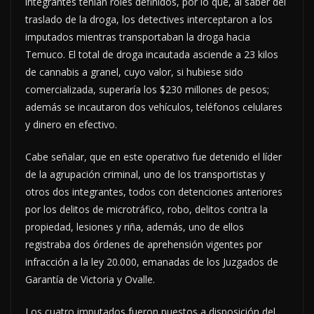
integrantes tenían roles definidos, por lo que, al saber del
traslado de la droga, los detectives interceptaron a los
imputados mientras transportaban la droga hacia
Temuco. El total de droga incautada asciende a 23 kilos
de cannabis a granel, cuyo valor, si hubiese sido
comercializada, superaría los $230 millones de pesos;
además se incautaron dos vehículos, teléfonos celulares
y dinero en efectivo.
Cabe señalar, que en este operativo fue detenido el líder
de la agrupación criminal, uno de los transportistas y
otros dos integrantes, todos con detenciones anteriores
por los delitos de microtráfico, robo, delitos contra la
propiedad, lesiones y riña, además, uno de ellos
registraba dos órdenes de aprehensión vigentes por
infracción a la ley 20.000, emanadas de los Juzgados de
Garantía de Victoria y Ovalle.
Los cuatro imputados fueron puestos a disposición del