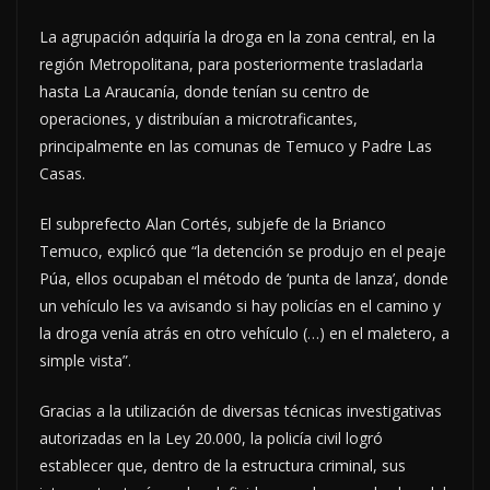
La agrupación adquiría la droga en la zona central, en la
región Metropolitana, para posteriormente trasladarla
hasta La Araucanía, donde tenían su centro de
operaciones, y distribuían a microtraficantes,
principalmente en las comunas de Temuco y Padre Las
Casas.
El subprefecto Alan Cortés, subjefe de la Brianco
Temuco, explicó que “la detención se produjo en el peaje
Púa, ellos ocupaban el método de ‘punta de lanza’, donde
un vehículo les va avisando si hay policías en el camino y
la droga venía atrás en otro vehículo (…) en el maletero, a
simple vista”.
Gracias a la utilización de diversas técnicas investigativas
autorizadas en la Ley 20.000, la policía civil logró
establecer que, dentro de la estructura criminal, sus