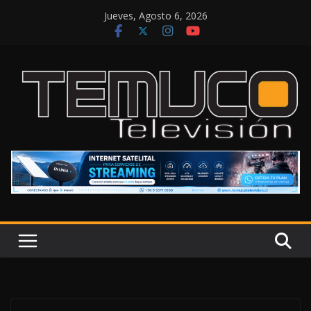
Saltar
Jueves, Agosto 6, 2026
al
contenido