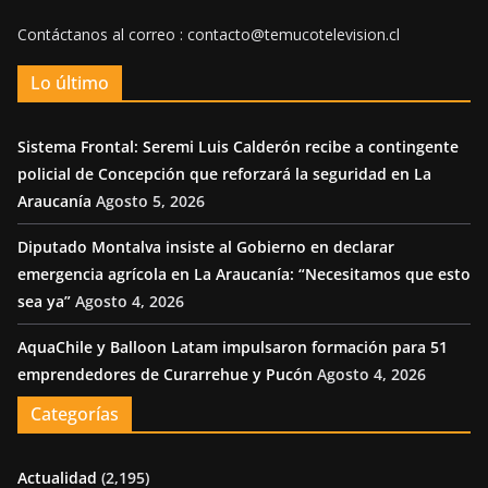
Contáctanos al correo : contacto@temucotelevision.cl
Lo último
Sistema Frontal: Seremi Luis Calderón recibe a contingente
policial de Concepción que reforzará la seguridad en La
Araucanía
Agosto 5, 2026
Diputado Montalva insiste al Gobierno en declarar
emergencia agrícola en La Araucanía: “Necesitamos que esto
sea ya”
Agosto 4, 2026
AquaChile y Balloon Latam impulsaron formación para 51
emprendedores de Curarrehue y Pucón
Agosto 4, 2026
Categorías
Actualidad
(2,195)