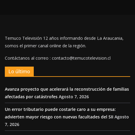
Temuco Televisión 12 años informando desde La Araucania,
somos el primer canal online de la región.
Contáctanos al correo : contacto@temucotelevision.cl
Lo último
Avanza proyecto que acelerará la reconstrucción de familias
afectadas por catástrofes
Agosto 7, 2026
Un error tributario puede costarle caro a su empresa:
advierten mayor riesgo con nuevas facultades del SII
Agosto
7, 2026