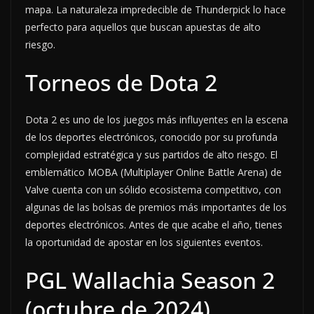
mapa. La naturaleza impredecible de Thunderpick lo hace
perfecto para aquellos que buscan apuestas de alto
riesgo.
Torneos de Dota 2
Dota 2 es uno de los juegos más influyentes en la escena
de los deportes electrónicos, conocido por su profunda
complejidad estratégica y sus partidos de alto riesgo. El
emblemático MOBA (Multiplayer Online Battle Arena) de
Valve cuenta con un sólido ecosistema competitivo, con
algunas de las bolsas de premios más importantes de los
deportes electrónicos. Antes de que acabe el año, tienes
la oportunidad de apostar en los siguientes eventos.
PGL Wallachia Season 2
(octubre de 2024)