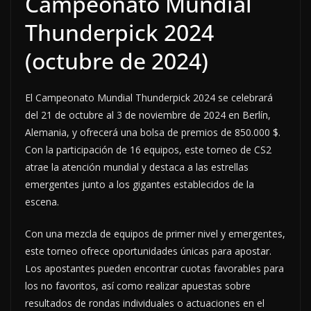
Campeonato Mundial
Thunderpick 2024
(octubre de 2024)
El Campeonato Mundial Thunderpick 2024 se celebrará
del 21 de octubre al 3 de noviembre de 2024 en Berlín,
Alemania, y ofrecerá una bolsa de premios de 850.000 $.
Con la participación de 16 equipos, este torneo de CS2
atrae la atención mundial y destaca a las estrellas
emergentes junto a los gigantes establecidos de la
escena.
Con una mezcla de equipos de primer nivel y emergentes,
este torneo ofrece oportunidades únicas para apostar.
Los apostantes pueden encontrar cuotas favorables para
los no favoritos, así como realizar apuestas sobre
resultados de rondas individuales o actuaciones en el