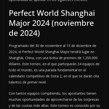
Perfect World Shanghai
Major 2024 (noviembre
de 2024)
Programado del 30 de noviembre al 15 de diciembre de
2024, el Perfect World Shanghai Major tendrá lugar en
Shanghái, China, con una bolsa de premios de 1.250.000
dólares. Este torneo, en el que participarán 24 equipos de
todo el mundo, es una parada fundamental en el
calendario competitivo de Dota 2, en el que se darán cita
talentos de primer nivel.
Con tantos equipos compitiendo, los apostantes tienen
muchas oportunidades de aprovecharse de las sorpresas
y de las cuotas más altas. Este torneo es conocido por su