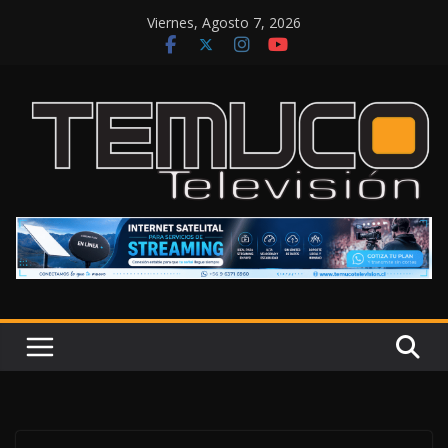
Saltar
Viernes, Agosto 7, 2026
al
contenido