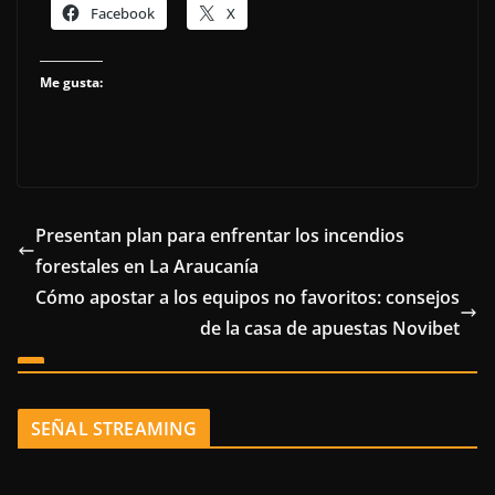
Facebook
X
Me gusta:
Presentan plan para enfrentar los incendios
forestales en La Araucanía
Cómo apostar a los equipos no favoritos: consejos
de la casa de apuestas Novibet
SEÑAL STREAMING