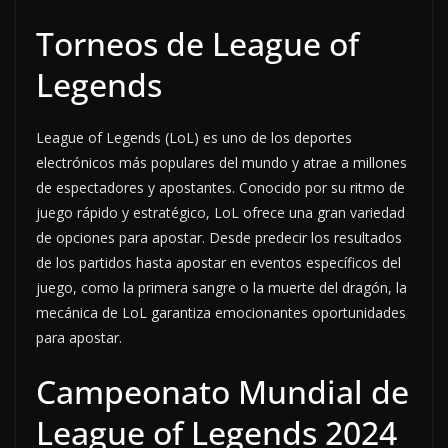
Torneos de League of
Legends
League of Legends (LoL) es uno de los deportes
electrónicos más populares del mundo y atrae a millones
de espectadores y apostantes. Conocido por su ritmo de
juego rápido y estratégico, LoL ofrece una gran variedad
de opciones para apostar. Desde predecir los resultados
de los partidos hasta apostar en eventos específicos del
juego, como la primera sangre o la muerte del dragón, la
mecánica de LoL garantiza emocionantes oportunidades
para apostar.
Campeonato Mundial de
League of Legends 2024