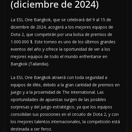
(diciembre de 2024)
La ESL One Bangkok, que se celebrará del 9 al 15 de
diciembre de 2024, acogerá a los mejores equipos de
Dota 2, que competirán por una bolsa de premios de
1.000.000 $. Este torneo es uno de los últimos grandes
eventos del año y ofrece la oportunidad de ver a los
mejores equipos de todo el mundo enfrentarse en
Bangkok (Tailandia).
La ESL One Bangkok atraerá con toda seguridad a
equipos de élite, debido a la gran cantidad de premios en
juego y a la proximidad de The International. Las
oportunidades de apuestas surgen de las posibles
sorpresas y del juego estratégico, ya que los equipos
consolidan sus posiciones en el circuito de Dota 2, y con
los mejores talentos internacionales, la competición está
destinada a ser feroz.