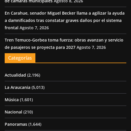
de cámaras municipales
Agosto 8, 2026
En Carahue, senador Miguel Becker llama a agilizar la ayuda
a damnificados tras constatar graves daños por el sistema
frontal
Agosto 7, 2026
Tren Temuco-Gorbea toma fuerza: obras avanzan y servicio
de pasajeros se proyecta para 2027
Agosto 7, 2026
Categorías
Actualidad
(2,196)
La Araucania
(5,013)
Música
(1,601)
Nacional
(210)
Panoramas
(1,644)