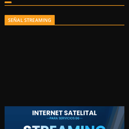
SEÑAL STREAMING