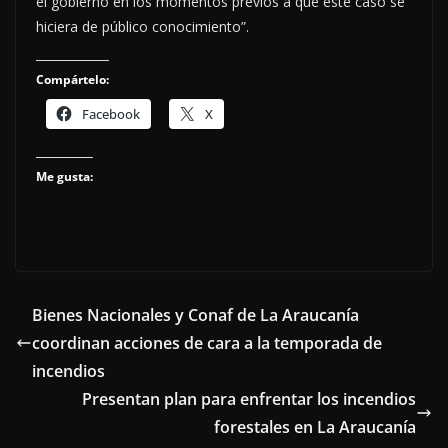
el gobierno en los momentos previos a que este caso se
hiciera de público conocimiento”.
Compártelo:
Facebook
X
Me gusta:
Bienes Nacionales y Conaf de La Araucanía
coordinan acciones de cara a la temporada de
incendios
Presentan plan para enfrentar los incendios
forestales en La Araucanía