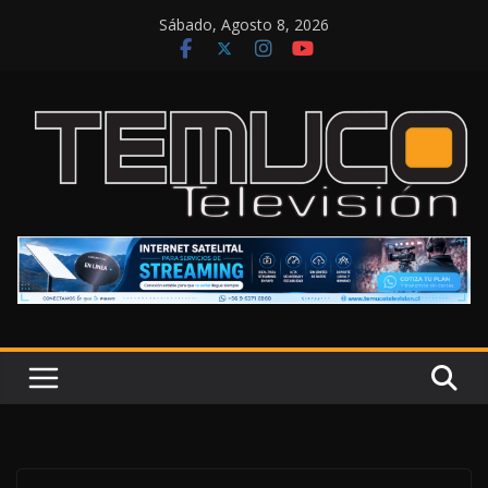
Saltar
Sábado, Agosto 8, 2026
al
contenido