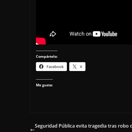
Compártelo:
Facebook
X
Me gusta:
Seguridad Pública evita tragedia tras robo 