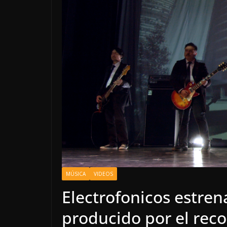
MÚSICA
VIDEOS
Electrofonicos estrena
producido por el rec