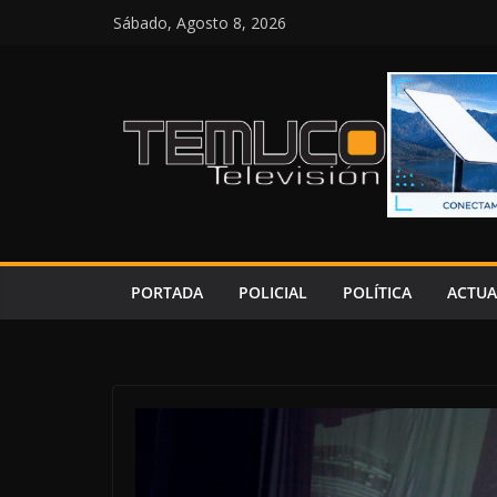
Saltar
Sábado, Agosto 8, 2026
al
contenido
PORTADA
POLICIAL
POLÍTICA
ACTUA