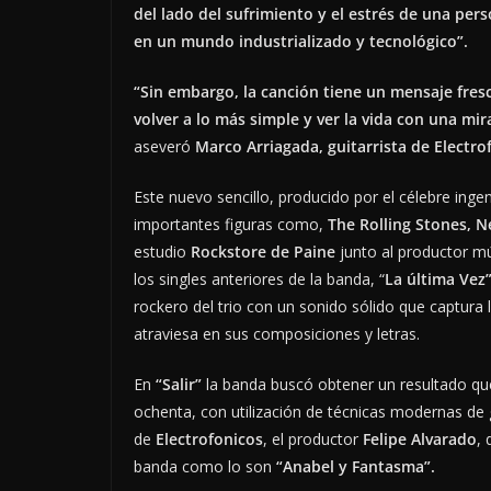
del lado del sufrimiento y el estrés de una pe
en un mundo industrializado y tecnológico”.
“Sin embargo, la canción tiene un mensaje fresco
volver a lo más simple y ver la vida con una mi
aseveró
Marco Arriagada, guitarrista de Electro
Este nuevo sencillo, producido por el célebre ing
importantes figuras como,
The Rolling Stones, N
estudio
Rockstore de Paine
junto al productor m
los singles anteriores de la banda, “
La última Vez
rockero del trio con un sonido sólido que captura
atraviesa en sus composiciones y letras.
En
“Salir”
la banda buscó obtener un resultado que
ochenta, con utilización de técnicas modernas de
de
Electrofonicos
, el productor
Felipe Alvarado
,
banda como lo son
“Anabel y Fantasma”.