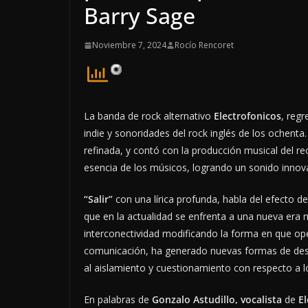
Barry Sage
Noviembre 7, 2024
Rocío Rencoret
La banda de rock alternativo
Electrofonicos
, regr
indie y sonoridades del rock inglés de los ochent
refinada, y contó con la producción musical del r
esencia de los músicos, logrando un sonido innov
“Salir”
con una lírica profunda, habla del efecto de
que en la actualidad se enfrenta a una nueva era 
interconectividad modificando la forma en que op
comunicación, ha generado nuevas formas de desa
al aislamiento y cuestionamiento con respecto a l
En palabras de
Gonzalo Astudillo, vocalista
de
El