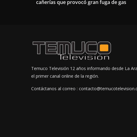
cañerías que provocó gran fuga de gas
Temuco Televisión 12 años informando desde La Ar
el primer canal online de la región.
Contáctanos al correo : contacto@temucotelevision.c