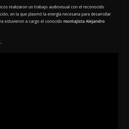
sicos realizaron un trabajo audiovisual con el reconocido
ión, en la que plasmó la energía necesaria para desarrollar
ra estuvieron a cargo el conocido
montajista Alejandro
y
.