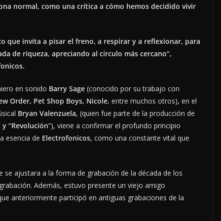
rsona normal, como una crítica a cómo hemos decidido vivir
 que invita a pisar el freno, a respirar y a reflexionar, para
rada de riqueza, apreciando al círculo más cercano“,
fonicos.
eniero en sonido
Barry Sage
(conocido por su trabajo con
ew Order, Pet Shop Boys, Nicole,
entre muchos otros), en el
úsical
Bryan Valenzuela
, (quien fue parte de la producción de
” y “Revolución
”), viene a confirmar el profundo principio
 la esencia de
Electrofonicos
, como una constante vital que
 se ajustara a la forma de grabación de la década de los
 grabación. Además, estuvo presente un viejo amigo
 que anteriormente participó en antiguas grabaciones de la