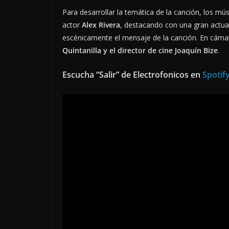
Para desarrollar la temática de la canción, los mú
actor
Alex Rivera
, destacando con una gran actuac
escénicamente el mensaje de la canción. En cáma
Quintanilla y el director de cine Joaquín Bize
.
Escucha “Salir” de Electrofonicos en
Spotif