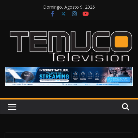
Saltar
Domingo, Agosto 9, 2026
al
contenido