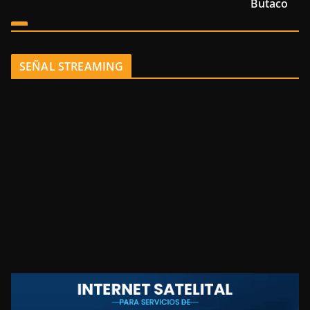
Butaco
SEÑAL STREAMING