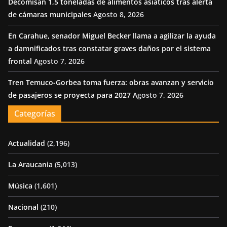
Decomisan 1,5 toneladas de alimentos asiáticos tras alerta
de cámaras municipales
Agosto 8, 2026
En Carahue, senador Miguel Becker llama a agilizar la ayuda
a damnificados tras constatar graves daños por el sistema
frontal
Agosto 7, 2026
Tren Temuco-Gorbea toma fuerza: obras avanzan y servicio
de pasajeros se proyecta para 2027
Agosto 7, 2026
Categorías
Actualidad
(2,196)
La Araucania
(5,013)
Música
(1,601)
Nacional
(210)