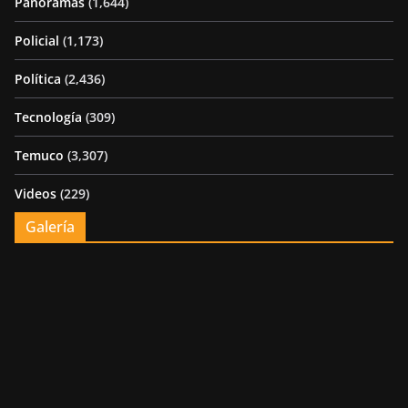
Panoramas
(1,644)
Policial
(1,173)
Política
(2,436)
Tecnología
(309)
Temuco
(3,307)
Videos
(229)
Galería