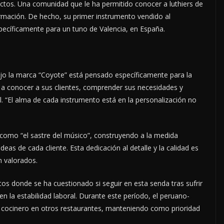
actos. Una comunidad que le ha permitido conocer a luthiers de
ormación. De hecho, su primer instrumento vendido al
specíficamente para un tuno de Valencia, en España.
jo la marca “Coyote” está pensado específicamente para la
po a conocer a sus clientes, comprender sus necesidades y
l. “El alma de cada instrumento está en la personalización no
como “el sastre del músico”, construyendo a la medida
deas de cada cliente. Esta dedicación al detalle y la calidad es
n valorados.
s donde se ha cuestionado si seguir en esta senda tras sufrir
a estabilidad laboral. Durante este período, el peruano-
cocinero en otros restaurantes, manteniendo como prioridad