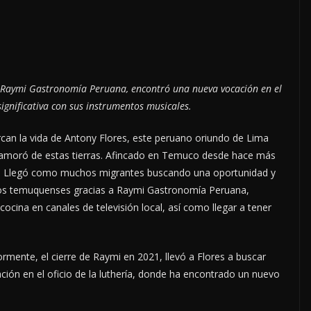
e Raymi Gastronomía Peruana, encontró una nueva vocación en el
gnificativa con sus instrumentos musicales.
rcan la vida de Antony Flores, este peruano oriundo de Lima
enamoró de estas tierras. Afincado en Temuco desde hace más
os. Llegó como muchos migrantes buscando una oportunidad y
 los temuquenses gracias a Raymi Gastronomía Peruana,
cocina en canales de televisión local, así como llegar a tener
mente, el cierre de Raymi en 2021, llevó a Flores a buscar
ón en el oficio de la luthería, donde ha encontrado un nuevo