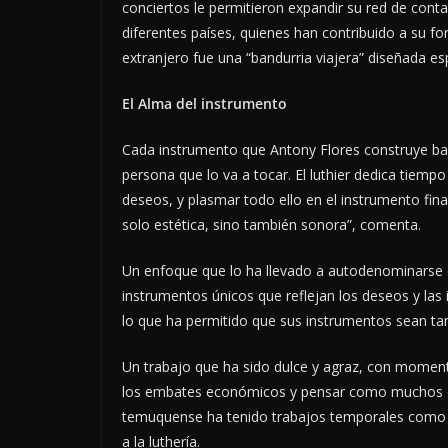
conciertos le permitieron expandir su red de cont
diferentes países, quienes han contribuido a su f
extranjero fue una “bandurria viajera” diseñada e
El Alma del instrumento
Cada instrumento que Antony Flores construye ba
persona que lo va a tocar. El luthier dedica tiem
deseos, y plasmar todo ello en el instrumento fina
solo estética, sino también sonora”, comenta.
Un enfoque que lo ha llevado a autodenominarse 
instrumentos únicos que reflejan los deseos y las i
lo que ha permitido que sus instrumentos sean ta
Un trabajo que ha sido dulce y agraz, con momento
los embates económicos y pensar como muchos en l
temuquense ha tenido trabajos temporales como 
a la luthería.