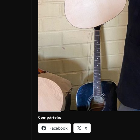
Compártelo:
Facebook
X