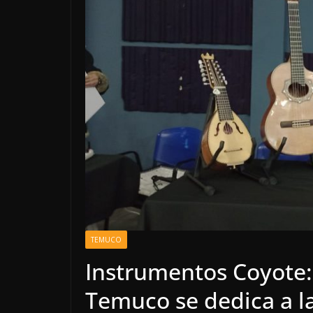
TEMUCO
Instrumentos Coyote:
Temuco se dedica a la