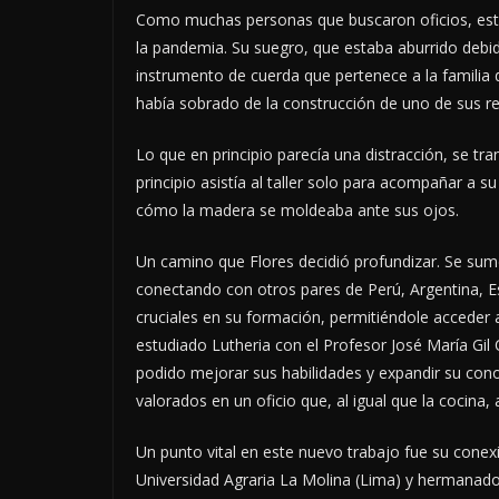
Como muchas personas que buscaron oficios, est
la pandemia. Su suegro, que estaba aburrido debid
instrumento de cuerda que pertenece a la familia d
había sobrado de la construcción de uno de sus res
Lo que en principio parecía una distracción, se t
principio asistía al taller solo para acompañar a
cómo la madera se moldeaba ante sus ojos.
Un camino que Flores decidió profundizar. Se sumerg
conectando con otros pares de Perú, Argentina, Es
cruciales en su formación, permitiéndole acceder 
estudiado Lutheria con el Profesor José María Gil
podido mejorar sus habilidades y expandir su con
valorados en un oficio que, al igual que la cocina
Un punto vital en este nuevo trabajo fue su conexi
Universidad Agraria La Molina (Lima) y hermanado 