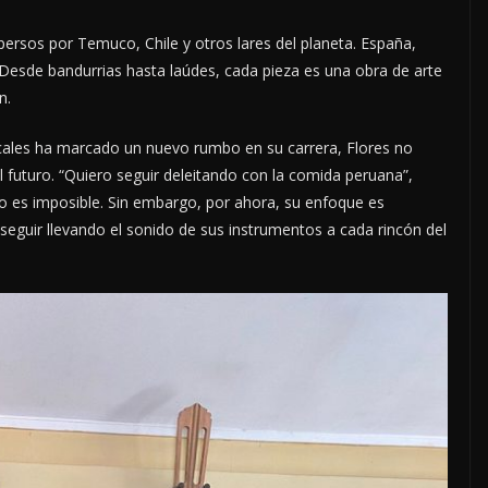
ersos por Temuco, Chile y otros lares del planeta. España,
 Desde bandurrias hasta laúdes, cada pieza es una obra de arte
n.
cales ha marcado un nuevo rumbo en su carrera, Flores no
el futuro. “Quiero seguir deleitando con la comida peruana”,
 es imposible. Sin embargo, por ahora, su enfoque es
seguir llevando el sonido de sus instrumentos a cada rincón del