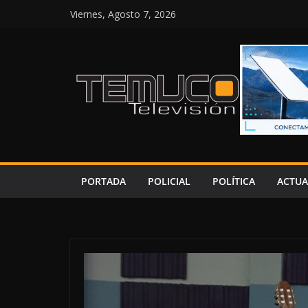
Saltar
Viernes, Agosto 7, 2026
al
contenido
PORTADA
POLICIAL
POLÍTICA
ACTUA