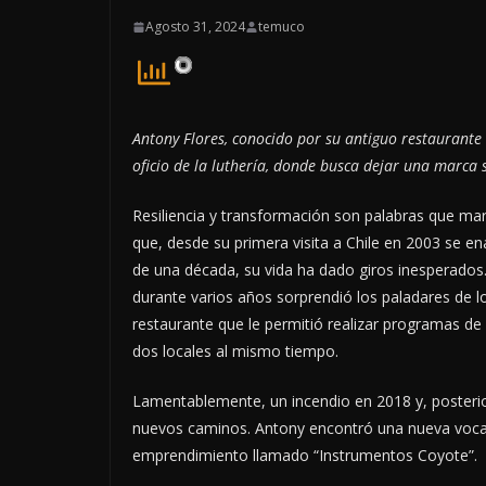
Agosto 31, 2024
temuco
Antony Flores, conocido por su antiguo restaurant
oficio de la luthería, donde
busca
dejar una marca si
Resiliencia y transformación son palabras que ma
que, desde su primera visita a Chile en 2003 se 
de una década, su vida ha dado giros inesperad
durante varios años sorprendió los paladares de
restaurante que le permitió realizar programas de 
dos locales al mismo tiempo.
Lamentablemente, un incendio en 2018 y, posterior
nuevos caminos. Antony encontró una nueva vocaci
emprendimiento llamado “Instrumentos Coyote”.