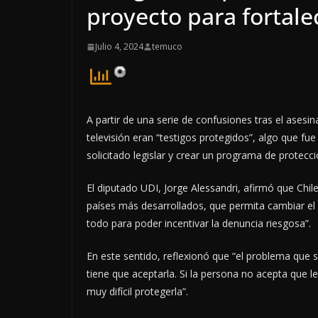
proyecto para fortale
Julio 4, 2024
temuco
A partir de una serie de confusiones tras el ases
televisión eran “testigos protegidos”, algo que fu
solicitado legislar y crear un programa de protec
El diputado UDI, Jorge Alessandri, afirmó que Chil
países más desarrollados, que permita cambiar el 
todo para poder incentivar la denuncia riesgosa”.
En este sentido, reflexionó que “el problema que 
tiene que aceptarla. Si la persona no acepta que l
muy difícil protegerla”.