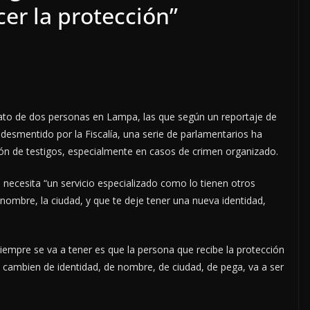
cer la protección”
inato de dos personas en Lampa, las que según un reportaje de
e desmentido por la Fiscalía, una serie de parlamentarios ha
ción de testigos, especialmente en casos de crimen organizado.
e necesita “un servicio especializado como lo tienen otros
nombre, la ciudad, y que te deje tener una nueva identidad,
siempre se va a tener es que la persona que recibe la protección
e cambien de identidad, de nombre, de ciudad, de pega, va a ser