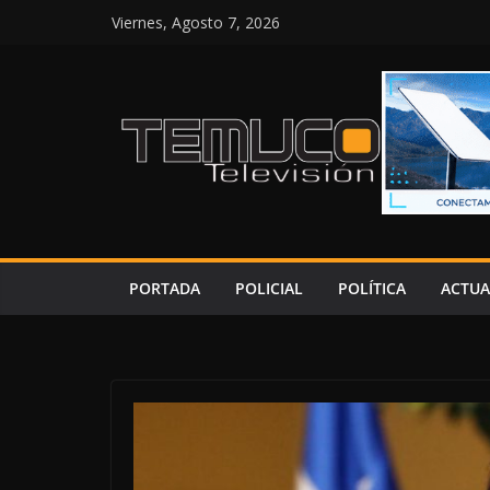
Saltar
Viernes, Agosto 7, 2026
al
contenido
PORTADA
POLICIAL
POLÍTICA
ACTUA