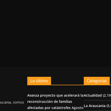
Lo último
Categorías
Avanza proyecto que acelerará la
Actualidad
(2,19
reconstrucción de familias
aucania, somos
La Araucania
(5,
afectadas por catástrofes
Agosto