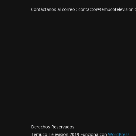
Contáctanos al correo : contacto@temucotelevision.c
Derechos Reservados
Temuco Televisión 2019 Funciona con
WordPress
.