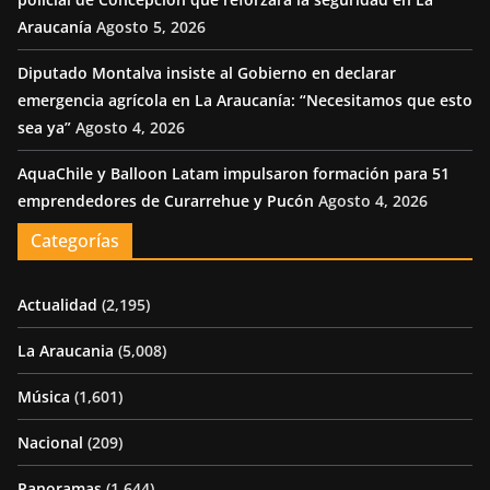
Araucanía
Agosto 5, 2026
Diputado Montalva insiste al Gobierno en declarar
emergencia agrícola en La Araucanía: “Necesitamos que esto
sea ya”
Agosto 4, 2026
AquaChile y Balloon Latam impulsaron formación para 51
emprendedores de Curarrehue y Pucón
Agosto 4, 2026
Categorías
Actualidad
(2,195)
La Araucania
(5,008)
Música
(1,601)
Nacional
(209)
Panoramas
(1,644)