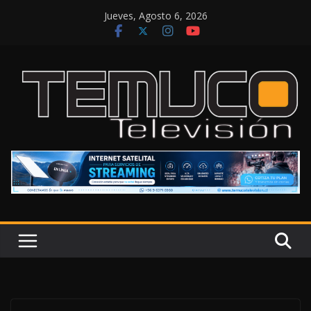
Saltar
Jueves, Agosto 6, 2026
al
contenido