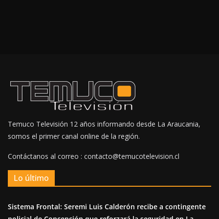
Temuco Televisión 12 años informando desde La Araucania,
somos el primer canal online de la región.
Contáctanos al correo : contacto@temucotelevision.cl
Lo último
Sistema Frontal: Seremi Luis Calderón recibe a contingente
policial de Concepción que reforzará la seguridad en La