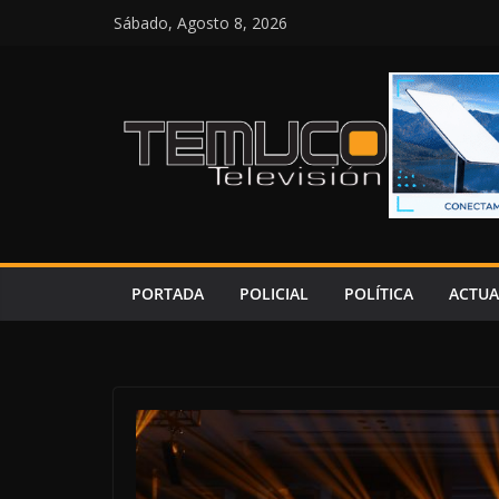
Saltar
Sábado, Agosto 8, 2026
al
contenido
PORTADA
POLICIAL
POLÍTICA
ACTUA