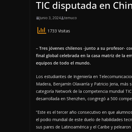
TIC disputada en Ch
Junio 3, 2024
temuco
1733 Visitas
– Tres jóvenes chilenos -junto a su profesor- c
final global celebrada en la casa matriz de la 
equipos de todo el mundo.
Los estudiantes de Ingeniería en Telecomunicacio
Madera, Benjamín Olavarría y Patricio Jeria, más s
categoría Network de la competencia mundial TIC 
desarrollada en Shenzhen, congregó a 500 compet
“Este es el tercer año consecutivo en que alumnos
el podio mundial de este duelo de habilidades tec
sus pares de Latinoamérica y el Caribe y pelearon