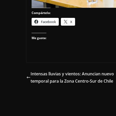
Compártelo:
Facebook
X
Me gusta:
Intensas lluvias y vientos: Anuncian nuevo
temporal para la Zona Centro-Sur de Chile