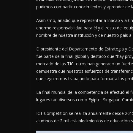
pudimos compartir conocimientos y aprender de las
Asimismo, añadió que representar a Inacap y a Ch
enorme responsabilidad para él y el resto del equ
nombre de nuestra institución y de nuestro país a
El presidente del Departamento de Estrategia y D
fue parte de la final global y destacó que “hay p
mercado de las TIC, otros han generado un fuerte
demuestra que nuestros esfuerzos de transferenci
que seguiremos trabajando para formar a los prof
La final mundial de la competencia se efectuó el
lugares tan diversos como Egipto, Singapur, Cambo
ICT Competition se realiza anualmente desde 2015 
alumnos de 2 mil establecimientos de educación s