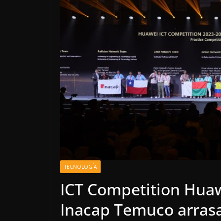
TECNOLOGÍA
ICT Competition Hua
Inacap Temuco arras