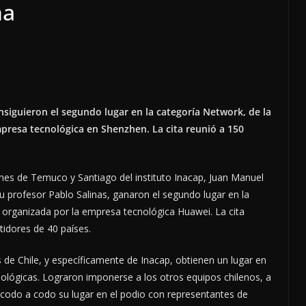
ina
onsiguieron el segundo lugar en la categoría Network, de la
empresa tecnológica en Shenzhen. La cita reunió a 150
nes de Temuco y Santiago del instituto Inacap, Juan Manuel
u profesor Pablo Salinas, ganaron el segundo lugar en la
organizada por la empresa tecnológica Huawei. La cita
idores de 40 países.
 de Chile, y específicamente de Inacap, obtienen un lugar en
nológicas. Lograron imponerse a los otros equipos chilenos, a
 codo a codo su lugar en el podio con representantes de