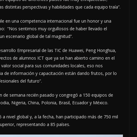
 distintas perspectivas y habilidades que cada equipo traía”.
ile en una competencia internacional fue un honor y una
ipo: “Nos sentimos muy orgullosos de haber llevado el
 un escenario global de tal magnitud”.
esarrollo Empresarial de las TIC de Huawei, Peng Honghua,
royectos de alumnos ICT que ya se han abierto camino en el
 valor social para sus comunidades locales, eso nos
a de información y capacitación están dando frutos, por lo
esionales del futuro”.
 fin de semana recién pasado y congregó a 150 equipos de
dia, Nigeria, China, Polonia, Brasil, Ecuador y México.
a nivel global y, a la fecha, han participado más de 750 mil
uperior, representando a 85 países.