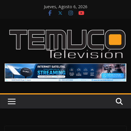
Saltar
Jueves, Agosto 6, 2026
al
contenido