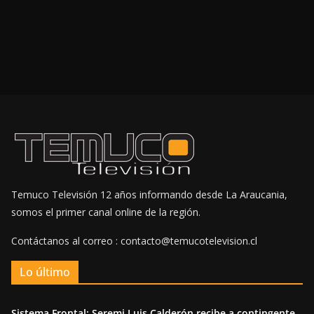
Temuco Televisión 12 años informando desde La Araucania,
somos el primer canal online de la región.
Contáctanos al correo : contacto@temucotelevision.cl
Lo último
Sistema Frontal: Seremi Luis Calderón recibe a contingente