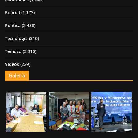
Policial
(1,173)
Política
(2,438)
Tecnología
(310)
Temuco
(3,310)
Videos
(229)
Galería