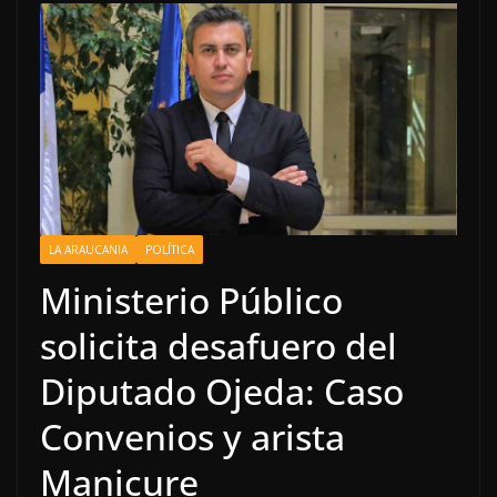
LA ARAUCANIA
POLÍTICA
Ministerio Público
solicita desafuero del
Diputado Ojeda: Caso
Convenios y arista
Manicure