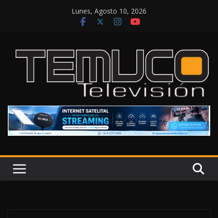
Saltar
Lunes, Agosto 10, 2026
al
contenido