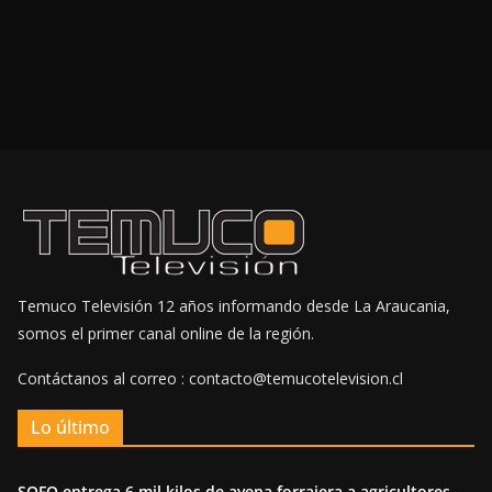
Temuco Televisión 12 años informando desde La Araucania,
somos el primer canal online de la región.
Contáctanos al correo : contacto@temucotelevision.cl
Lo último
SOFO entrega 6 mil kilos de avena forrajera a agricultores