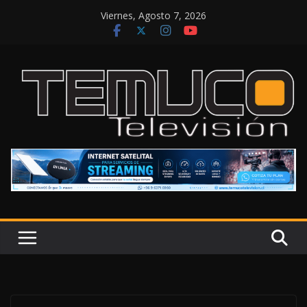
Saltar
Viernes, Agosto 7, 2026
al
contenido