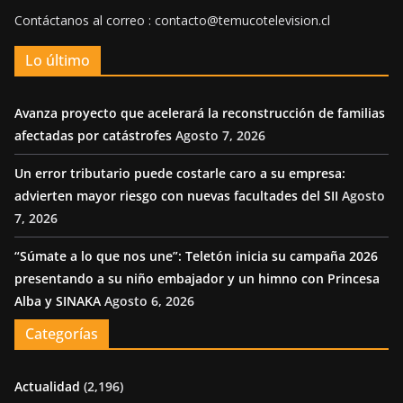
Contáctanos al correo : contacto@temucotelevision.cl
Lo último
Avanza proyecto que acelerará la reconstrucción de familias
afectadas por catástrofes
Agosto 7, 2026
Un error tributario puede costarle caro a su empresa:
advierten mayor riesgo con nuevas facultades del SII
Agosto
7, 2026
“Súmate a lo que nos une”: Teletón inicia su campaña 2026
presentando a su niño embajador y un himno con Princesa
Alba y SINAKA
Agosto 6, 2026
Categorías
Actualidad
(2,196)