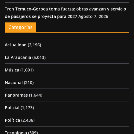
Tren Temuco-Gorbea toma fuerza: obras avanzan y servicio
de pasajeros se proyecta para 2027
Agosto 7, 2026
Categorías
Actualidad
(2,196)
La Araucania
(5,013)
Música
(1,601)
Nacional
(210)
Panoramas
(1,644)
Policial
(1,173)
Política
(2,436)
Tecnología
(309)