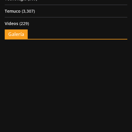
Temuco
(3,307)
Videos
(229)
Galería