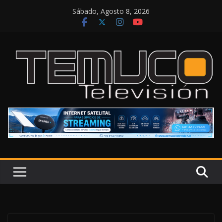
Saltar
Sábado, Agosto 8, 2026
al
contenido