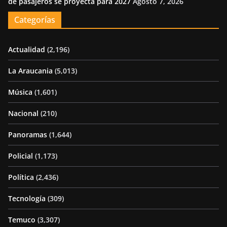
de pasajeros se proyecta para 2027
Agosto 7, 2026
Categorías
Actualidad
(2,196)
La Araucania
(5,013)
Música
(1,601)
Nacional
(210)
Panoramas
(1,644)
Policial
(1,173)
Política
(2,436)
Tecnología
(309)
Temuco
(3,307)