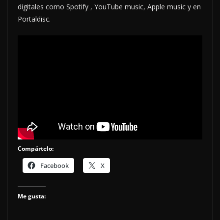
digitales como Spotify , YouTube music, Apple music y en
Portaldisc.
Compártelo:
Facebook
X
Me gusta: