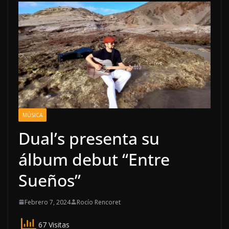
MÚSICA
Dual’s presenta su
álbum debut “Entre
Sueños”
Febrero 7, 2024
Rocío Rencoret
67 Visitas