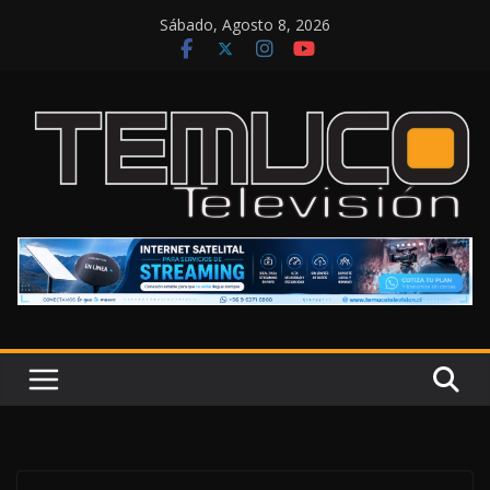
Saltar
Sábado, Agosto 8, 2026
al
contenido