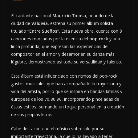
El cantante nacional
Mauricio Tolosa
, oriundo de la
ciudad de
Valdivia
, estrena su primer álbum solista
titulado
“Entre Sueños”
. Esta nueva obra, cuenta con 8
canciones marcadas por la esencia del
pop rock
y una
lírica profunda, que expresan las experiencias del
compositor en el amor y desamor en su danza más
lúgubre, demostrando así toda su versatilidad y talento.
Este álbum está influenciado con ritmos del pop-rock,
gustos musicales que han acompañado la trayectoria y
vida del artista, por lo que se inspira en bandas latinas y
europeas de los 70,80,90, incorporando pinceladas de
éstos estilos, sumando un toque personal en la creación
de sus propias letras.
Cabe destacar, que el músico sobresale por su
importante trayectoria, la que lo ha llevado a tener