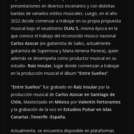
presentaciones en diversos escenarios y con distintas
bandas de variados estilos musicales. Luego, en el año
2022 decide comenzar a trabajar en su propia propuesta
musical bajo el seudónimo
DUAL’S,
misma época en la
que conoce el trabajo del reconocido músico nacional
Carlos Azocar
(ex-guitarrista de Saiko, actualmente
guitarrista de Supernova y Maria Ximena Pereira), quien
además se desempeña como productor musical en su
estudio-
Raíz Insular
, lugar donde comienzan a trabajar
en la producción musical el álbum
“Entre Sueños”
.
“Entre Sueños”
fue grabado en
Raíz Insular
por la
producción musical de
Carlos Azocar en Santiago de
Chile,
Masterizado en
México
por
Valentín Fertorantes
y la grabación de la voz en
Estudios Pulsar en Islas
Canarias ,Tenerife -España.
Actualmente, se encuentra disponible en plataformas