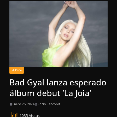
MÚSICA
Bad Gyal lanza esperado
álbum debut ‘La Joia’
Enero 26, 2024
Rocío Rencoret
1035 Visitas