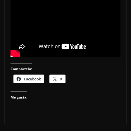
Compártelo:
Facebook
X
Me gusta: