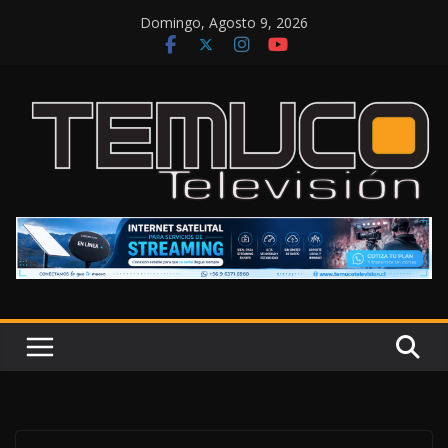
Saltar
Domingo, Agosto 9, 2026
al
contenido