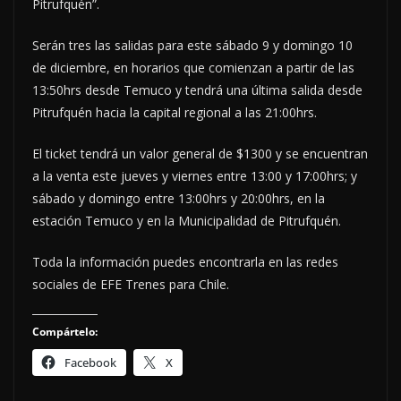
Pitrufquén”.
Serán tres las salidas para este sábado 9 y domingo 10
de diciembre, en horarios que comienzan a partir de las
13:50hrs desde Temuco y tendrá una última salida desde
Pitrufquén hacia la capital regional a las 21:00hrs.
El ticket tendrá un valor general de $1300 y se encuentran
a la venta este jueves y viernes entre 13:00 y 17:00hrs; y
sábado y domingo entre 13:00hrs y 20:00hrs, en la
estación Temuco y en la Municipalidad de Pitrufquén.
Toda la información puedes encontrarla en las redes
sociales de EFE Trenes para Chile.
Compártelo:
Facebook
X