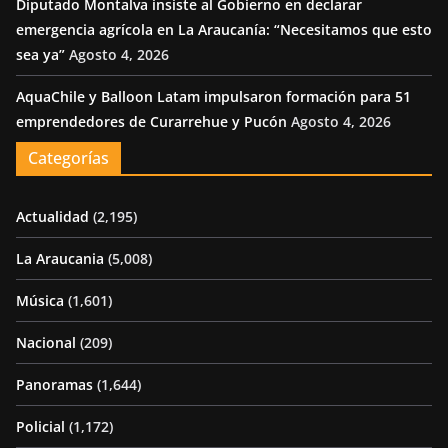
Diputado Montalva insiste al Gobierno en declarar
emergencia agrícola en La Araucanía: “Necesitamos que esto
sea ya”
Agosto 4, 2026
AquaChile y Balloon Latam impulsaron formación para 51
emprendedores de Curarrehue y Pucón
Agosto 4, 2026
Categorías
Actualidad
(2,195)
La Araucania
(5,008)
Música
(1,601)
Nacional
(209)
Panoramas
(1,644)
Policial
(1,172)