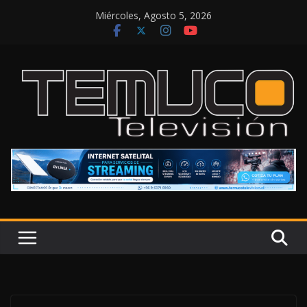
Saltar
Miércoles, Agosto 5, 2026
al
contenido