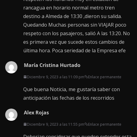
rancagua en horario normal metro tren
destino a Almeda de 13:30 ,dieron su salida.
Quedando Muchas personas sin VIAJAR poco
respeto con los pasajeros, salió A las 13:20. No
es primera vez que sucede estos cambios de
última hora. Poca seriedad de la Empresa efe
María Cristina Hurtado
Diciembre 9, 2023 a las 11:09 pm
Enlace permanente
Que buena Noticia, me gustaría saber con
anticipación las fechas de los recorridos
Alex Rojas
Diciembre 9, 2023 a las 11:55 pm
Enlace permanente
Deberian considerar que pueden extender esta