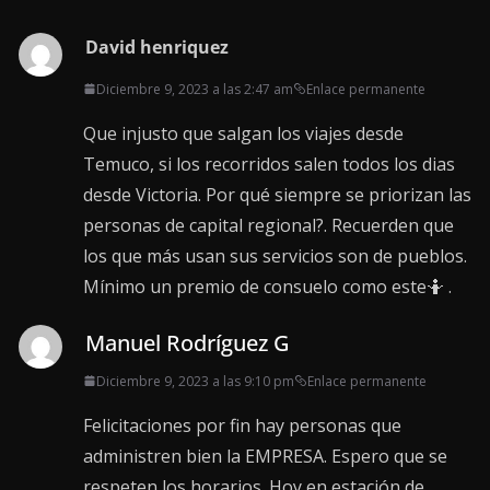
David henriquez
Diciembre 9, 2023 a las 2:47 am
Enlace permanente
Que injusto que salgan los viajes desde
Temuco, si los recorridos salen todos los dias
desde Victoria. Por qué siempre se priorizan las
personas de capital regional?. Recuerden que
los que más usan sus servicios son de pueblos.
Mínimo un premio de consuelo como este🤷 .
Manuel Rodríguez G
Diciembre 9, 2023 a las 9:10 pm
Enlace permanente
Felicitaciones por fin hay personas que
administren bien la EMPRESA. Espero que se
respeten los horarios. Hoy en estación de