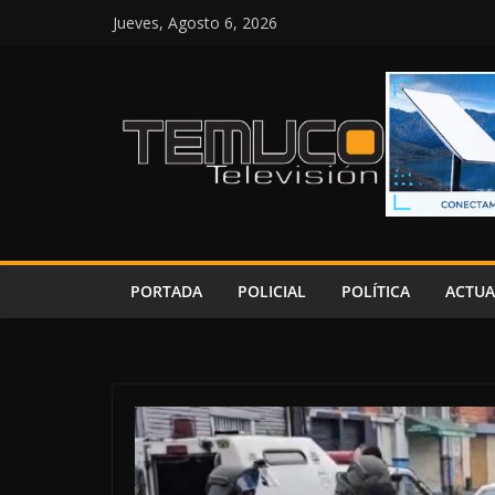
Saltar
Jueves, Agosto 6, 2026
al
contenido
PORTADA
POLICIAL
POLÍTICA
ACTUA