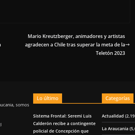
Mario Kreutzberger, animadores y artistas
n
agradecen a Chile tras superar la meta de la
Teletón 2023
Lo último
Categorías
aucania, somos
Sistema Frontal: Seremi Luis
Actualidad
(2,19
Calderón recibe a contingente
l
La Araucania
(5,
policial de Concepción que