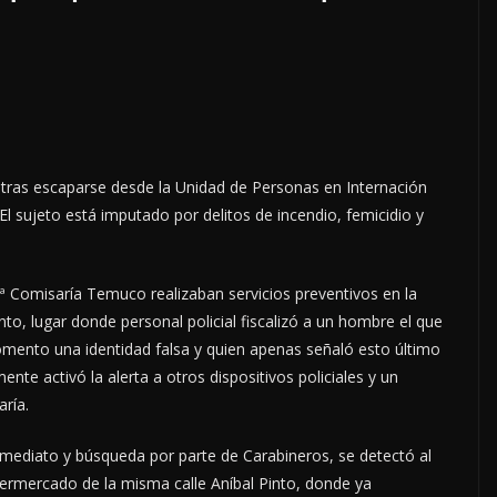
 tras escaparse desde la Unidad de Personas en Internación
l sujeto está imputado por delitos de incendio, femicidio y
ª Comisaría Temuco realizaban servicios preventivos en la
nto, lugar donde personal policial fiscalizó a un hombre el que
mento una identidad falsa y quien apenas señaló esto último
ente activó la alerta a otros dispositivos policiales y un
ría.
mediato y búsqueda por parte de Carabineros, se detectó al
upermercado de la misma calle Aníbal Pinto, donde ya