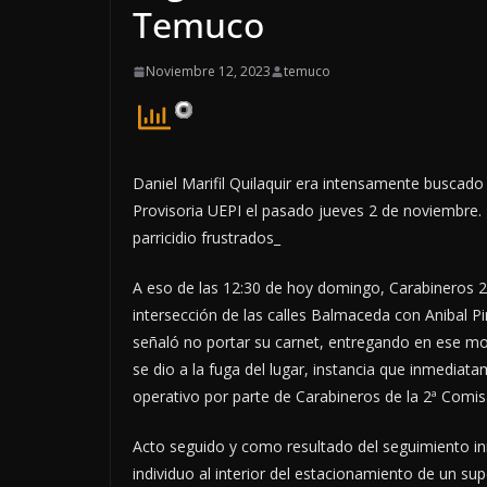
Temuco
Noviembre 12, 2023
temuco
Daniel Marifil Quilaquir era intensamente buscado
Provisoria UEPI el pasado jueves 2 de noviembre. E
parricidio frustrados_
A eso de las 12:30 de hoy domingo, Carabineros 2
intersección de las calles Balmaceda con Anibal Pi
señaló no portar su carnet, entregando en ese mo
se dio a la fuga del lugar, instancia que inmediatam
operativo por parte de Carabineros de la 2ª Comisa
Acto seguido y como resultado del seguimiento in
individuo al interior del estacionamiento de un s