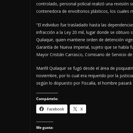
controlado, personal policial realizó una revisión
contenedora de envoltorios plásticos, los cuales
“El individuo fue trasladado hasta las dependenci
infracción a la Ley 20 mil, lugar donde se obtuvo 
Quilaquir, quien mantiene orden de detención vigen
Garantía de Nueva Imperial, sujeto que se había f
Mayor Cristián Carrasco, Comisario de Servicio d
Marifil Quilaquir se fugó desde el área de psiquia
noviembre, por lo cual era requerido por la justi
según lo dispuesto por Fiscalía, el hombre pasará
Compártelo:
Facebook
X
Me gusta: