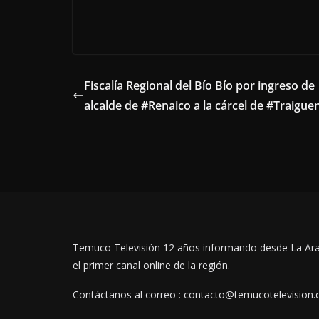
Fiscalía Regional del Bío Bío por ingreso de
alcalde de #Renaico a la cárcel de #Traigue
Temuco Televisión 12 años informando desde La Ar
el primer canal online de la región.
Contáctanos al correo : contacto@temucotelevision.c